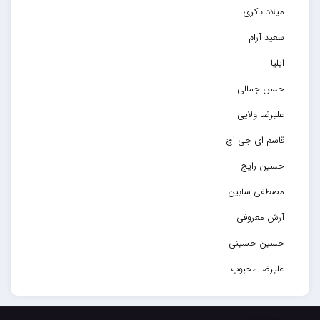
میلاد باکری
سعید آرام
ایلیا
حسن جمالی
علیرضا ولایی
قاسم ای جی اچ
حسین رایج
مصطفی سابین
آرش معروفی
حسین حسینی
علیرضا محبوب
حسین حصارکی