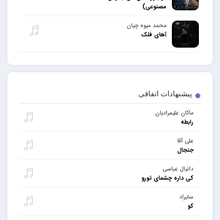
مصنوعی)
محمد میوه چیان
آهای فلک
پیشنهادات اتفاقی
ماکان علیمرادیان
رابطه
علی آقا
جنجال
دانیال عباسی
کی داره چشمای تورو
سایراد
کو