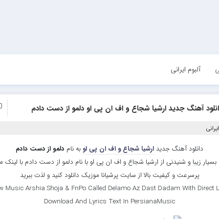
ی
آلبوم ایرانی
0
نلود آهنگ جدید ارشیا شجاع و اف ان پی او دلمو از دست دادم
یرانی
دانلود آهنگ جدید
ارشیا شجاع و اف ان پی او
به نام
دلمو از دست دادم
سیار زیبا و شنیدنی از ارشیا شجاع و اف ان پی او با نام دلمو از دست دادم با لینک 
پرسرعت و کیفیت بالا از سایت پرشیانا موزیک دانلود کنید و لذت ببرید
w Music Arshia Shoja & FnPo Called Delamo Az Dast Dadam With Direct L
Download And Lyrics Text In PersianaMusic