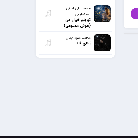
محمد علی امینی
اسفندارانی
تو باور خیال من
(هوش مصنوعی)
محمد میوه چیان
آهای فلک