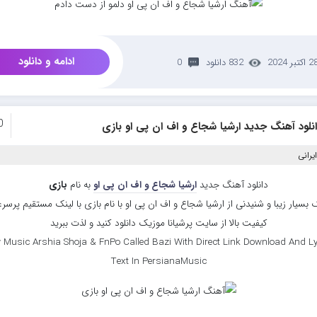
ادامه و دانلود
 اکتبر 2024
832 دانلود
0
0
نلود آهنگ جدید ارشیا شجاع و اف ان پی او بازی
یرانی
دانلود آهنگ جدید
ارشیا شجاع و اف ان پی او
به نام
بازی
بسیار زیبا و شنیدنی از ارشیا شجاع و اف ان پی او با نام بازی با لینک مستقیم پرس
کیفیت بالا از سایت پرشیانا موزیک دانلود کنید و لذت ببرید
 Music Arshia Shoja & FnPo Called Bazi With Direct Link Download And Ly
Text In PersianaMusic