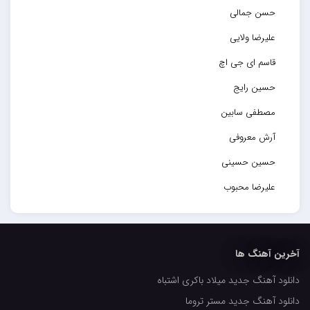
حسن جمالی
علیرضا ولایی
قاسم ای جی اچ
حسین رایج
مصطفی سابین
آرش معروفی
حسین حسینی
علیرضا محبوب
حسین حصارکی
مهدیار
آخرین آهنگ ها
کاپیتان
دانلود آهنگ جدید میلاد باکری اشتباه
مجید رضوی
دانلود آهنگ جدید مستر تروما