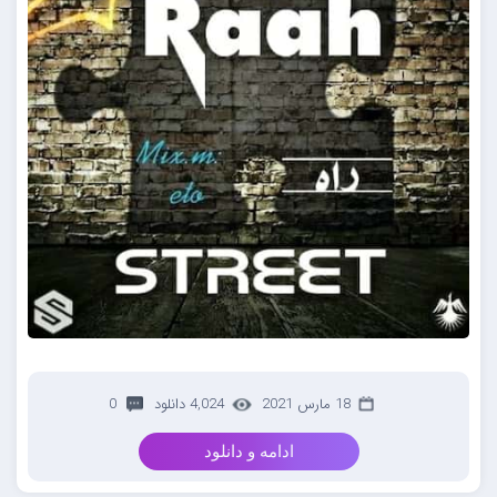
18 مارس 2021
4,024 دانلود
0
ادامه و دانلود