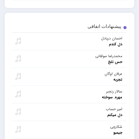
پیشنهادات اتفاقی
احسان دریادل
دل کندم
محمدرضا سولقانی
حس تلخ
عرفان اوگان
تجربه
سالار رنجبر
مهره. سوخته
امیر حساب
دل میکنم
شکارچی
جیمبو