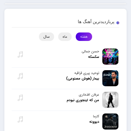
پربازدیدترین آهنگ ها
هفته
ماه
سال
حسن جمالی
سکسکه
توحید پیری قراقیه
بیمار (هوش مصنوعی)
عرفان افتخاری
من که اینجوری نبودم
کارما
دیوونه