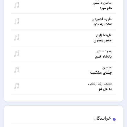
سامان دانشور
دلم میره
داوود اجنوردی
لعنت به دنیا
علیرضا زارع
مسیر آسمون
وحید خانی
پادشاه قلبم
هآسین
چشای مشکیت
محمد رضا رضایی
به دل تو
خوانندگان