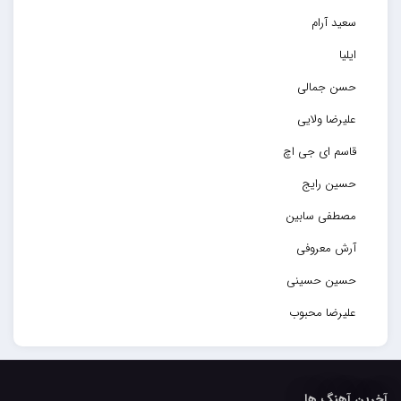
سعید آرام
ایلیا
حسن جمالی
علیرضا ولایی
قاسم ای جی اچ
حسین رایج
مصطفی سابین
آرش معروفی
حسین حسینی
علیرضا محبوب
حسین حصارکی
مهدیار
آخرین آهنگ ها