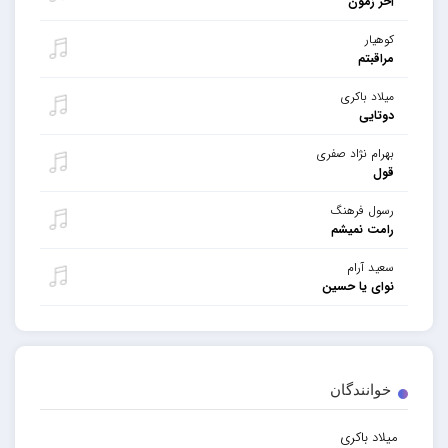
آخر زمون
کوهیار
مراقبتم
میلاد باکری
دوتایی
بهرام نژاد صفری
قول
رسول فرهنگ
رامت نمیشم
سعید آرام
نوای یا حسین
خوانندگان
میلاد باکری