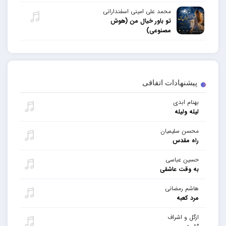
محمد علی امینی اسفندارانی
تو باور خیال من (هوش
مصنوعی)
پیشنهادات اتفاقی
بهنام ابدی
لیله ولیله
محسن سلیمیان
راه مقدس
حسین عباسی
به وقت عاشقی
هاشم رمضانی
مرد کعبه
ازگل و اشراف