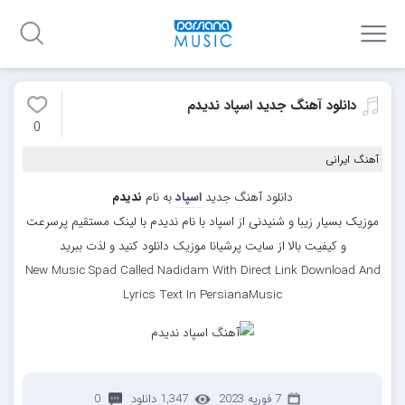
دانلود آهنگ جدید اسپاد ندیدم
0
آهنگ ایرانی
دانلود آهنگ جدید
اسپاد
به نام
ندیدم
موزیک بسیار زیبا و شنیدنی از اسپاد با نام ندیدم با لینک مستقیم پرسرعت
و کیفیت بالا از سایت پرشیانا موزیک دانلود کنید و لذت ببرید
New Music Spad Called Nadidam With Direct Link Download And
Lyrics Text In PersianaMusic
7 فوریه 2023
1,347 دانلود
0