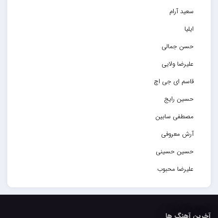
سعید آرام
ایلیا
حسن جمالی
علیرضا ولایی
قاسم ای جی اچ
حسین رایج
مصطفی سابین
آرش معروفی
حسین حسینی
علیرضا محبوب
حسین حصارکی
مهدیار
آخرین آهنگ ها