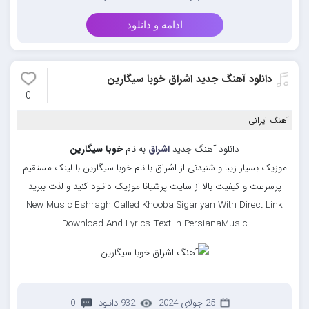
ادامه و دانلود
دانلود آهنگ جدید اشراق خوبا سیگارین
0
آهنگ ایرانی
دانلود آهنگ جدید
اشراق
به نام
خوبا سیگارین
موزیک بسیار زیبا و شنیدنی از اشراق با نام خوبا سیگارین با لینک مستقیم
پرسرعت و کیفیت بالا از سایت پرشیانا موزیک دانلود کنید و لذت ببرید
New Music Eshragh Called Khooba Sigariyan With Direct Link
Download And Lyrics Text In PersianaMusic
25 جولای 2024
932 دانلود
0