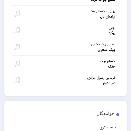
بهروز محمددوست
آرامش دل
آوین
برگرد
امیرعلی کریمخانی
پیک سحری
حسام بیک
جنگ
کربلایی رسول مرادی
غم عشق
خوانندگان
میلاد باکری