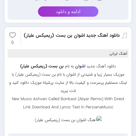
ادامه و دانلود
دانلود آهنگ جدید اشوان بن بست (ریمیکس علیار)
0
آهنگ ایرانی
دانلود آهنگ جدید
اشوان
به نام
بن بست (ریمیکس علیار)
موزیک بسیار زیبا و شنیدنی از اشوان با نام بن بست (ریمیکس علیار) با
لینک مستقیم پرسرعت و کیفیت بالا از سایت پرشیانا موزیک دانلود کنید و
لذت ببرید
New Music Ashvan Called Bonbast (Aliyar Remix) With Direct
Link Download And Lyrics Text In PersianaMusic