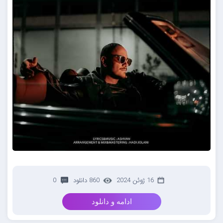
16 ژوئن 2024
860 دانلود
0
ادامه و دانلود