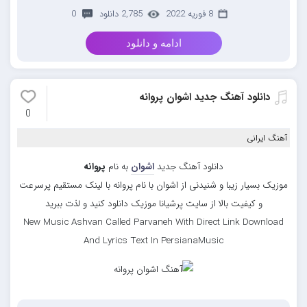
8 فوریه 2022
2,785 دانلود
0
ادامه و دانلود
دانلود آهنگ جدید اشوان پروانه
0
آهنگ ایرانی
دانلود آهنگ جدید
اشوان
به نام
پروانه
موزیک بسیار زیبا و شنیدنی از اشوان با نام پروانه با لینک مستقیم پرسرعت
و کیفیت بالا از سایت پرشیانا موزیک دانلود کنید و لذت ببرید
New Music Ashvan Called Parvaneh With Direct Link Download
And Lyrics Text In PersianaMusic