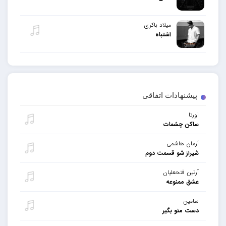
میلاد باکری
اشتباه
پیشنهادات اتفاقی
اورتا
ساکن چشمات
آرمان هاشمی
شیراز شو قسمت دوم
آرتین فتحعلیان
عشق ممنوعه
سامین
دست منو بگیر