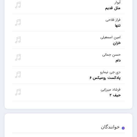
آیوار
مثل قدیم
فراز فلاحی
تنها
امین اسمعیلی
خزان
حسن جمالی
دلم
دی جی نیمارو
پادکست رومیکس ۶
فرشاد میرزایی
حیف ۲
خوانندگان