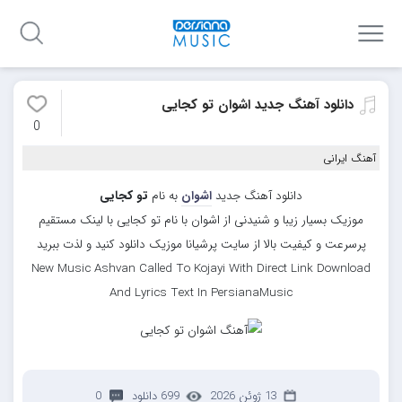
دانلود آهنگ جدید اشوان تو کجایی
0
آهنگ ایرانی
دانلود آهنگ جدید
اشوان
به نام
تو کجایی
موزیک بسیار زیبا و شنیدنی از اشوان با نام تو کجایی با لینک مستقیم
پرسرعت و کیفیت بالا از سایت پرشیانا موزیک دانلود کنید و لذت ببرید
New Music Ashvan Called To Kojayi With Direct Link Download
And Lyrics Text In PersianaMusic
13 ژوئن 2026
699 دانلود
0