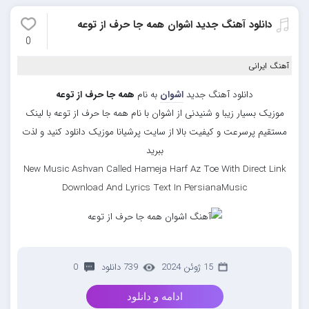
دانلود آهنگ جدید اشوان همه جا حرف از توعه
0
آهنگ ایرانی
دانلود آهنگ جدید
اشوان
به نام
همه جا حرف از توعه
موزیک بسیار زیبا و شنیدنی از اشوان با نام همه جا حرف از توعه با لینک
مستقیم پرسرعت و کیفیت بالا از سایت پرشیانا موزیک دانلود کنید و لذت
ببرید
New Music Ashvan Called Hameja Harf Az Toe With Direct Link
Download And Lyrics Text In PersianaMusic
15 ژوئن 2024
739 دانلود
0
ادامه و دانلود