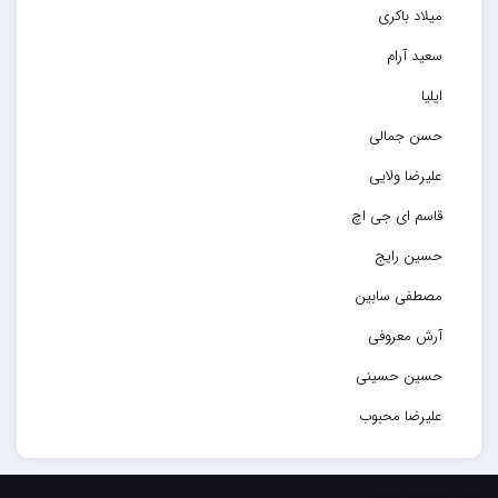
میلاد باکری
سعید آرام
ایلیا
حسن جمالی
علیرضا ولایی
قاسم ای جی اچ
حسین رایج
مصطفی سابین
آرش معروفی
حسین حسینی
علیرضا محبوب
حسین حصارکی
مهدیار