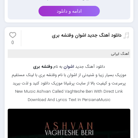
ادامه و دانلود
دانلود آهنگ جدید اشوان وقتشه بری
0
آهنگ ایرانی
دانلود آهنگ جدید
اشوان
به نام
وقتشه بری
موزیک بسیار زیبا و شنیدنی از اشوان با نام وقتشه بری با لینک مستقیم
پرسرعت و کیفیت بالا از سایت پرشیانا موزیک دانلود کنید و لذت ببرید
New Music Ashvan Called Vaghteshe Beri With Direct Link
Download And Lyrics Text In PersianaMusic