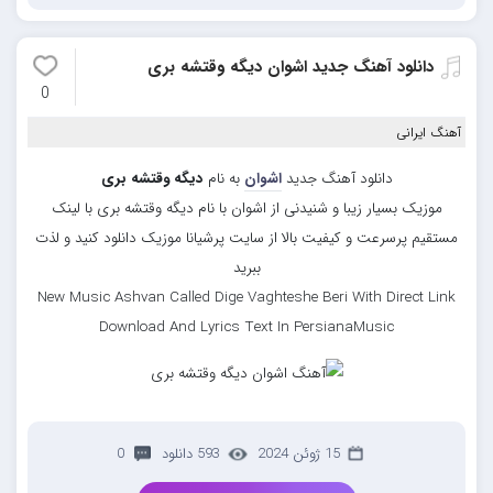
دانلود آهنگ جدید اشوان دیگه وقتشه بری
0
آهنگ ایرانی
دانلود آهنگ جدید
اشوان
به نام
دیگه وقتشه بری
موزیک بسیار زیبا و شنیدنی از اشوان با نام دیگه وقتشه بری با لینک
مستقیم پرسرعت و کیفیت بالا از سایت پرشیانا موزیک دانلود کنید و لذت
ببرید
New Music Ashvan Called Dige Vaghteshe Beri With Direct Link
Download And Lyrics Text In PersianaMusic
15 ژوئن 2024
593 دانلود
0