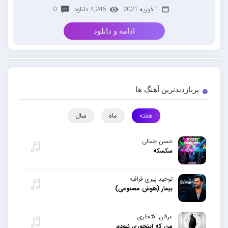
1 فوریه 2021
4,246 دانلود
0
ادامه و دانلود
پربازدیدترین آهنگ ها
هفته
ماه
سال
حسن جمالی
سکسکه
توحید پیری قراقیه
بیمار (هوش مصنوعی)
عرفان افتخاری
من که اینجوری نبودم