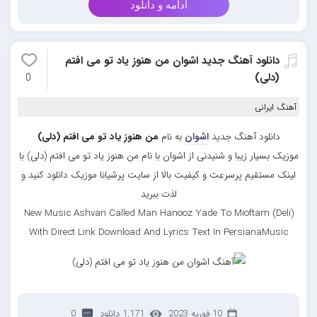
ادامه و دانلود
دانلود آهنگ جدید اشوان من هنوز یاد تو می افتم
(دلی)
0
آهنگ ایرانی
دانلود آهنگ جدید
اشوان
به نام
من هنوز یاد تو می افتم (دلی)
موزیک بسیار زیبا و شنیدنی از اشوان با نام من هنوز یاد تو می افتم (دلی) با
لینک مستقیم پرسرعت و کیفیت بالا از سایت پرشیانا موزیک دانلود کنید و
لذت ببرید
New Music Ashvan Called Man Hanooz Yade To Mioftam (Deli)
With Direct Link Download And Lyrics Text In PersianaMusic
10 فوریه 2023
1,171 دانلود
0