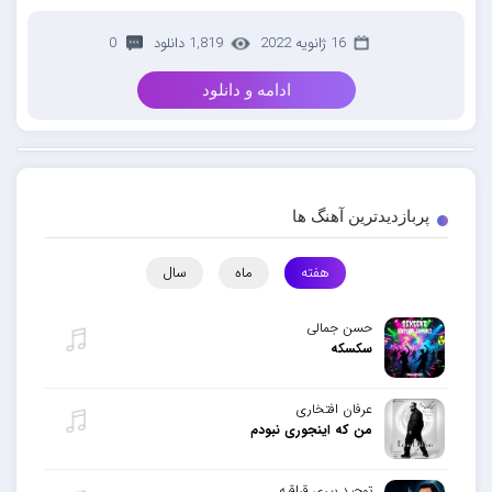
16 ژانویه 2022
1,819 دانلود
0
ادامه و دانلود
پربازدیدترین آهنگ ها
هفته
ماه
سال
حسن جمالی
سکسکه
عرفان افتخاری
من که اینجوری نبودم
توحید پیری قراقیه