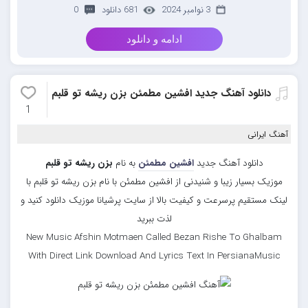
3 نوامبر 2024
681 دانلود
0
ادامه و دانلود
دانلود آهنگ جدید افشین مطمئن بزن ریشه تو قلبم
1
آهنگ ایرانی
دانلود آهنگ جدید
افشین مطمئن
به نام
بزن ریشه تو قلبم
موزیک بسیار زیبا و شنیدنی از افشین مطمئن با نام بزن ریشه تو قلبم با
لینک مستقیم پرسرعت و کیفیت بالا از سایت پرشیانا موزیک دانلود کنید و
لذت ببرید
New Music Afshin Motmaen Called Bezan Rishe To Ghalbam
With Direct Link Download And Lyrics Text In PersianaMusic