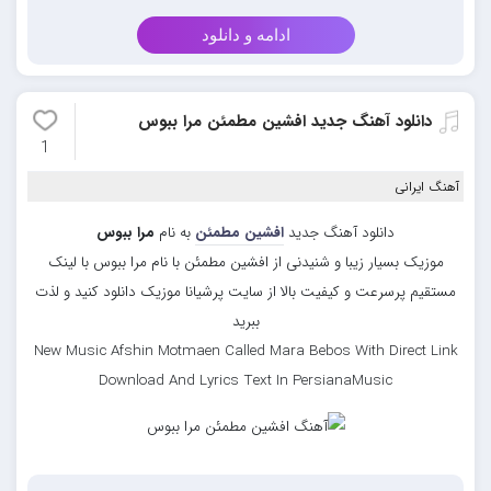
ادامه و دانلود
دانلود آهنگ جدید افشین مطمئن مرا ببوس
1
آهنگ ایرانی
دانلود آهنگ جدید
افشین مطمئن
به نام
مرا ببوس
موزیک بسیار زیبا و شنیدنی از افشین مطمئن با نام مرا ببوس با لینک
مستقیم پرسرعت و کیفیت بالا از سایت پرشیانا موزیک دانلود کنید و لذت
ببرید
New Music Afshin Motmaen Called Mara Bebos With Direct Link
Download And Lyrics Text In PersianaMusic