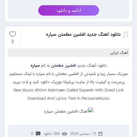
ادامه و دانلود
دانلود آهنگ جدید افشین مطمئن سیاره
3
آهنگ ایرانی
دانلود آهنگ جدید
افشین مطمئن
به نام
سیاره
موزیک بسیار زیبا و شنیدنی از افشین مطمئن با نام سیاره با لینک مستقیم
پرسرعت و کیفیت بالا از سایت پرشیانا موزیک دانلود کنید و لذت ببرید
New Music Afshin Motmaen Called Sayareh With Direct Link
Download And Lyrics Text In PersianaMusic
15 دسامبر 2024
584 دانلود
0