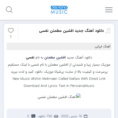
دانلود آهنگ جدید افشین مطمئن نفسی
1
آهنگ ایرانی
دانلود آهنگ جدید
افشین مطمئن
به نام
نفسی
موزیک بسیار زیبا و شنیدنی از افشین مطمئن با نام نفسی با لینک مستقیم
پرسرعت و کیفیت بالا از سایت پرشیانا موزیک دانلود کنید و لذت ببرید
New Music Afshin Motmaen Called Nafasi With Direct Link
Download And Lyrics Text In PersianaMusic
16 مارس 2025
750 دانلود
0