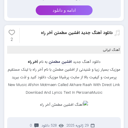
ادامه و دانلود
دانلود آهنگ جدید افشین مطمئن آخر راه
2
آهنگ ایرانی
دانلود آهنگ جدید
افشین مطمئن
به نام
آخر راه
موزیک بسیار زیبا و شنیدنی از افشین مطمئن با نام آخر راه با لینک مستقیم
پرسرعت و کیفیت بالا از سایت پرشیانا موزیک دانلود کنید و لذت ببرید
New Music Afshin Motmaen Called Akhare Raah With Direct Link
Download And Lyrics Text In PersianaMusic
29 ژانویه 2025
528 دانلود
0