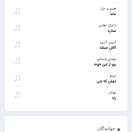
هیرو و دیار
ماما
دانیال نعامی
ستاره
آدرین آذری
کاش میشد
مهدی پارسایی
برو از این خونه
اریمو
تهش که چی
بهنام
راه
خوانندگان