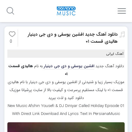
دانلود آهنگ جدید افشین یوسفی و دی جی دینیار
هالیدی قسمت ۰۱
0
آهنگ ایرانی
دانلود آهنگ جدید
افشین یوسفی و دی جی دینیار
به نام
هالیدی قسمت
۰۱
موزیک بسیار زیبا و شنیدنی از افشین یوسفی و دی جی دینیار با نام هالیدی
قسمت ۰۱ با لینک مستقیم پرسرعت و کیفیت بالا از سایت پرشیانا موزیک
دانلود کنید و لذت ببرید
New Music Afshin Yousefi & DJ Diniyar Called Holiday Episode 01
With Direct Link Download And Lyrics Text In PersianaMusic