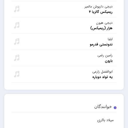
دیجی داریوش مالمیر
ریمیکس گالریا ۴
دیجی هیون
هزار (ریمیکس)
ایلیا
ندونستی قدرمو
رامین رضی
بارون
ابوالفضل زارعی
یه تولد دوباره
خوانندگان
میلاد باکری