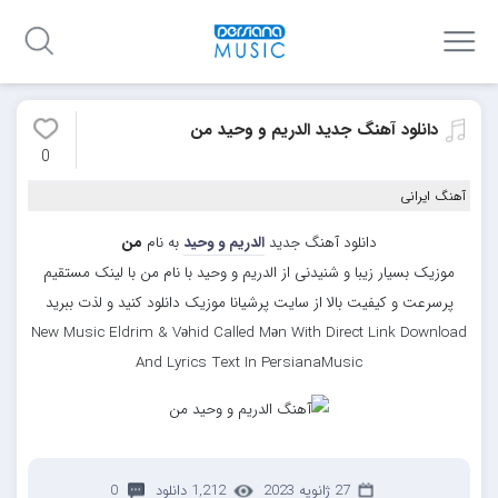
دانلود آهنگ جدید الدریم و وحید من
0
آهنگ ایرانی
دانلود آهنگ جدید
الدریم و وحید
به نام
من
موزیک بسیار زیبا و شنیدنی از الدریم و وحید با نام من با لینک مستقیم
پرسرعت و کیفیت بالا از سایت پرشیانا موزیک دانلود کنید و لذت ببرید
New Music Eldrim & Vəhid Called Mən With Direct Link Download
And Lyrics Text In PersianaMusic
27 ژانویه 2023
1,212 دانلود
0