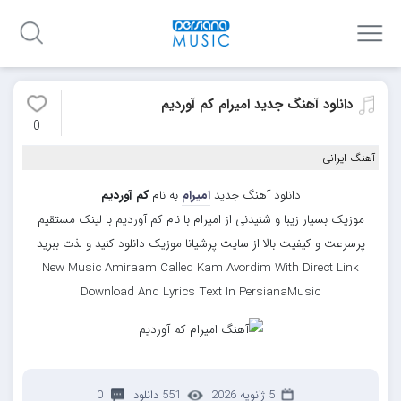
دانلود آهنگ جدید امیرام کم آوردیم
0
آهنگ ایرانی
دانلود آهنگ جدید
امیرام
به نام
کم آوردیم
موزیک بسیار زیبا و شنیدنی از امیرام با نام کم آوردیم با لینک مستقیم
پرسرعت و کیفیت بالا از سایت پرشیانا موزیک دانلود کنید و لذت ببرید
New Music Amiraam Called Kam Avordim With Direct Link
Download And Lyrics Text In PersianaMusic
5 ژانویه 2026
551 دانلود
0