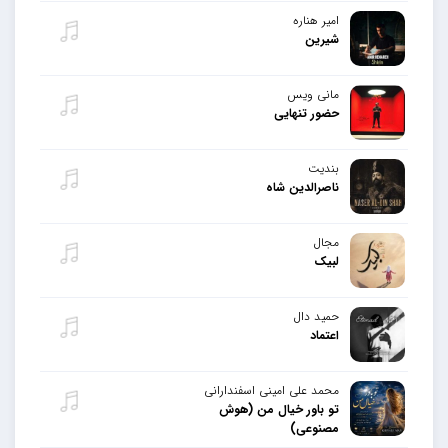
امیر هناره
شیرین
مانی ویس
حضور تنهایی
بندیت
ناصرالدین شاه
مجال
لبیک
حمید دال
اعتماد
محمد علی امینی اسفندارانی
تو باور خیال من (هوش
مصنوعی)