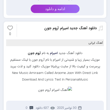
ادامه و دانلود
دانلود آهنگ جدید امیرام آروم جون
0
آهنگ ایرانی
دانلود آهنگ جدید
امیرام
به نام
آروم جون
موزیک بسیار زیبا و شنیدنی از امیرام با نام آروم جون با لینک مستقیم
پرسرعت و کیفیت بالا از سایت پرشیانا موزیک دانلود کنید و لذت ببرید
New Music Amiraam Called Aroome Joon With Direct Link
Download And Lyrics Text In PersianaMusic
30 نوامبر 2025
637 دانلود
0