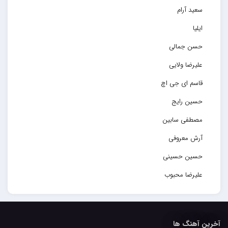
سعید آرام
ایلیا
حسن جمالی
علیرضا ولایی
قاسم ای جی اچ
حسین رایج
مصطفی سابین
آرش معروفی
حسین حسینی
علیرضا محبوب
حسین حصارکی
مهدیار
آخرین آهنگ ها