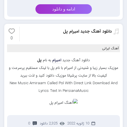
ادامه و دانلود
دانلود آهنگ جدید امیرام پل
0
آهنگ ایرانی
دانلود آهنگ جدید
امیرام
به نام
پل
موزیک بسیار زیبا و شنیدنی از امیرام با نام پل با لینک مستقیم پرسرعت و
کیفیت بالا از سایت پرشیانا موزیک دانلود کنید و لذت ببرید
New Music Amiraam Called Pol With Direct Link Download And
Lyrics Text In PersianaMusic
10 ژانویه 2022
2,325 دانلود
0