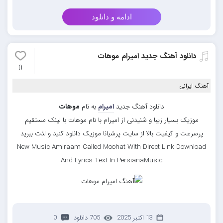
ادامه و دانلود
دانلود آهنگ جدید امیرام موهات
0
آهنگ ایرانی
دانلود آهنگ جدید
امیرام
به نام
موهات
موزیک بسیار زیبا و شنیدنی از امیرام با نام موهات با لینک مستقیم
پرسرعت و کیفیت بالا از سایت پرشیانا موزیک دانلود کنید و لذت ببرید
New Music Amiraam Called Moohat With Direct Link Download
And Lyrics Text In PersianaMusic
13 اکتبر 2025
705 دانلود
0