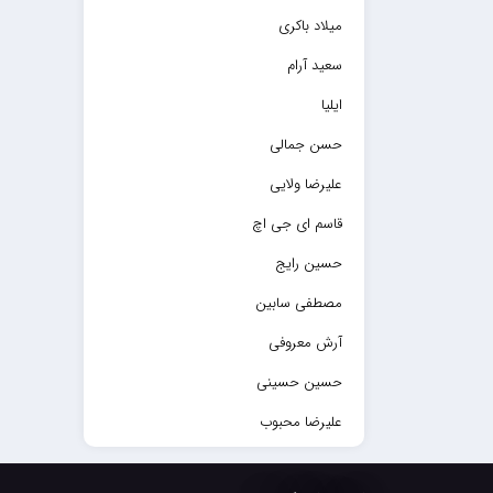
میلاد باکری
سعید آرام
ایلیا
حسن جمالی
علیرضا ولایی
قاسم ای جی اچ
حسین رایج
مصطفی سابین
آرش معروفی
حسین حسینی
علیرضا محبوب
حسین حصارکی