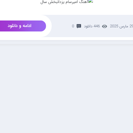
ادامه و دانلود
 مارس 2025
446 دانلود
0