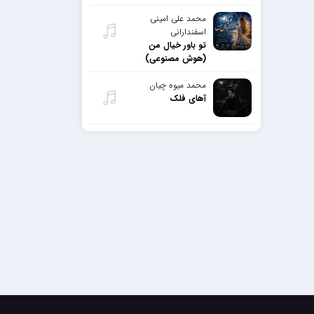
محمد علی امینی
اسفندارانی
تو باور خیال من
(هوش مصنوعی)
محمد میوه چیان
آهای فلک