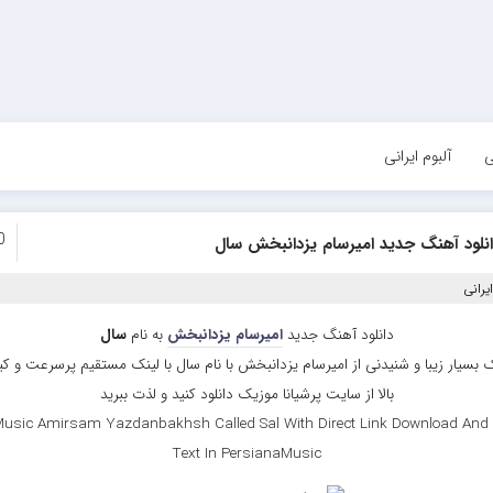
ی
آلبوم ایرانی
0
انلود آهنگ جدید امیرسام یزدانبخش سال
یرانی
دانلود آهنگ جدید
امیرسام یزدانبخش
به نام
سال
 بسیار زیبا و شنیدنی از امیرسام یزدانبخش با نام سال با لینک مستقیم پرسرعت و ک
بالا از سایت پرشیانا موزیک دانلود کنید و لذت ببرید
usic Amirsam Yazdanbakhsh Called Sal With Direct Link Download And 
Text In PersianaMusic