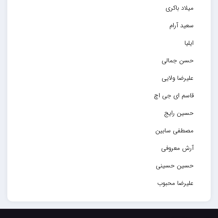
میلاد باکری
سعید آرام
ایلیا
حسن جمالی
علیرضا ولایی
قاسم ای جی اچ
حسین رایج
مصطفی سابین
آرش معروفی
حسین حسینی
علیرضا محبوب
حسین حصارکی