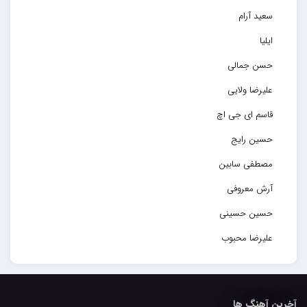
سعید آرام
ایلیا
حسن جمالی
علیرضا ولایی
قاسم ای جی اچ
حسین رایج
مصطفی سابین
آرش معروفی
حسین حسینی
علیرضا محبوب
حسین حصارکی
مهدیار
آخرین آهنگ ها