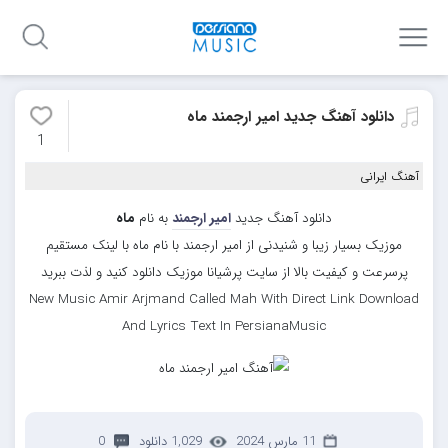
دانلود آهنگ جدید امیر ارجمند ماه
1
آهنگ ایرانی
دانلود آهنگ جدید
امیر ارجمند
به نام
ماه
موزیک بسیار زیبا و شنیدنی از امیر ارجمند با نام ماه با لینک مستقیم
پرسرعت و کیفیت بالا از سایت پرشیانا موزیک دانلود کنید و لذت ببرید
New Music Amir Arjmand Called Mah With Direct Link Download
And Lyrics Text In PersianaMusic
11 مارس 2024
1,029 دانلود
0