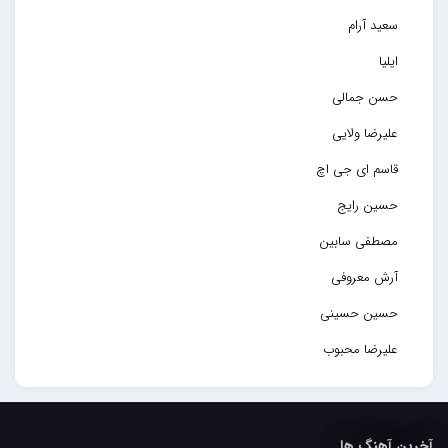
سعید آرام
ایلیا
حسن جمالی
علیرضا ولایی
قاسم ای جی اچ
حسین رایج
مصطفی سابین
آرش معروفی
حسین حسینی
علیرضا محبوب
حسین حصارکی
مهدیار
آخرین آهنگ ها