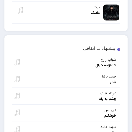
میث
ماسک
پیشنهادات اتفاقی
شهاب زارع
شاهزاده خیال
حمید ‌پاشا
شال
تیرداد کیانی
چشم به راه
امین میرا
خوشگلم
سهند حامد