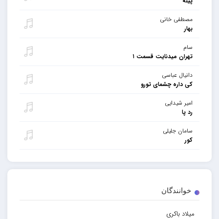
پیله
مصطفی خانی
بهار
سام
تهران میدنایت قسمت ۱
دانیال عباسی
کی داره چشمای تورو
امیر شیدایی
رد پا
سامان جلیلی
کور
خوانندگان
میلاد باکری