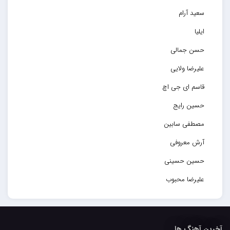
سعید آرام
ایلیا
حسن جمالی
علیرضا ولایی
قاسم ای جی اچ
حسین رایج
مصطفی سابین
آرش معروفی
حسین حسینی
علیرضا محبوب
حسین حصارکی
مهدیار
آخرین آهنگ ها