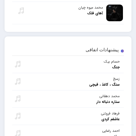
محمد میوه چیان
آهای فلک
پیشنهادات اتفاقی
حسام بیک
جنگ
رَسخ
سنگ ، کاغذ ، قیچی
محمد دهقانی
ستاره دنباله دار
فرهاد فروتنی
عاشقم کردی
احمد رضایی