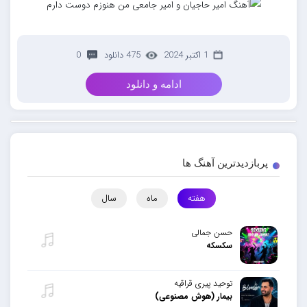
1 اکتبر 2024
475 دانلود
0
ادامه و دانلود
پربازدیدترین آهنگ ها
هفته
ماه
سال
حسن جمالی
سکسکه
توحید پیری قراقیه
بیمار (هوش مصنوعی)