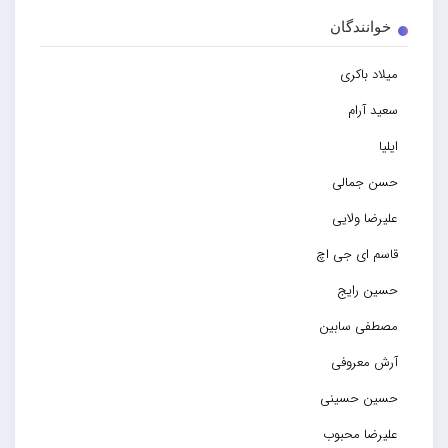
خوانندگان
میلاد باکری
سعید آرام
ایلیا
حسن جمالی
علیرضا ولایی
قاسم ای جی اچ
حسین رایج
مصطفی سابین
آرش معروفی
حسین حسینی
علیرضا محبوب