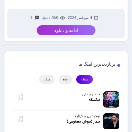
4 سپتامبر 2024
568 دانلود
1
ادامه و دانلود
پربازدیدترین آهنگ ها
هفته
ماه
سال
حسن جمالی
سکسکه
توحید پیری قراقیه
بیمار (هوش مصنوعی)