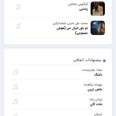
کیکاوس صالحی
زندایی
محمد علی امینی اسفندارانی
تو باور خیال من (هوش
مصنوعی)
پیشنهادات اتفاقی
میلاد بشردوست
دلتنگ
مهرداد پناهنده
خاص ترین
یزدان پناه
شات گان
اردوان