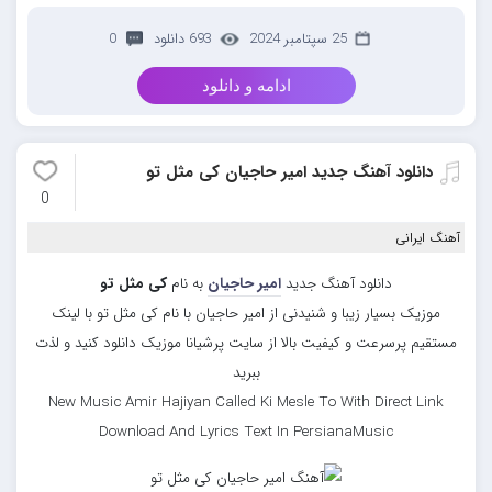
25 سپتامبر 2024
693 دانلود
0
ادامه و دانلود
دانلود آهنگ جدید امیر حاجیان کی مثل تو
0
آهنگ ایرانی
دانلود آهنگ جدید
امیر حاجیان
به نام
کی مثل تو
موزیک بسیار زیبا و شنیدنی از امیر حاجیان با نام کی مثل تو با لینک
مستقیم پرسرعت و کیفیت بالا از سایت پرشیانا موزیک دانلود کنید و لذت
ببرید
New Music Amir Hajiyan Called Ki Mesle To With Direct Link
Download And Lyrics Text In PersianaMusic