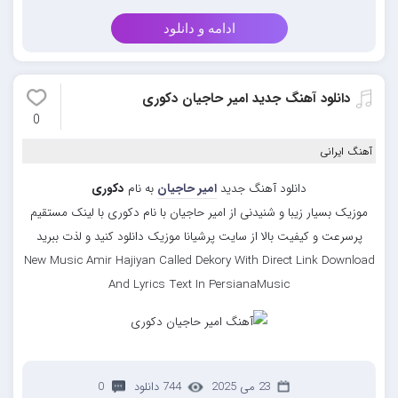
ادامه و دانلود
دانلود آهنگ جدید امیر حاجیان دکوری
0
آهنگ ایرانی
دانلود آهنگ جدید
امیر حاجیان
به نام
دکوری
موزیک بسیار زیبا و شنیدنی از امیر حاجیان با نام دکوری با لینک مستقیم
پرسرعت و کیفیت بالا از سایت پرشیانا موزیک دانلود کنید و لذت ببرید
New Music Amir Hajiyan Called Dekory With Direct Link Download
And Lyrics Text In PersianaMusic
23 می 2025
744 دانلود
0