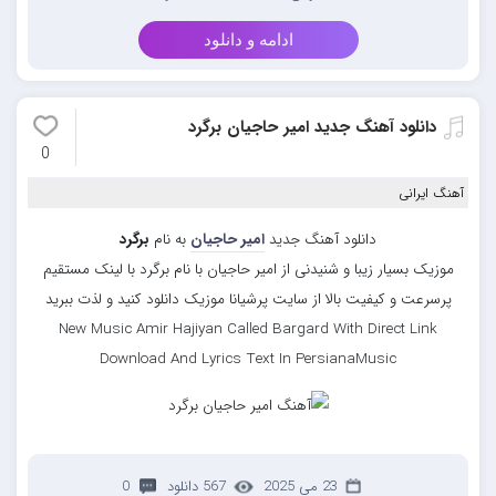
ادامه و دانلود
دانلود آهنگ جدید امیر حاجیان برگرد
0
آهنگ ایرانی
دانلود آهنگ جدید
امیر حاجیان
به نام
برگرد
موزیک بسیار زیبا و شنیدنی از امیر حاجیان با نام برگرد با لینک مستقیم
پرسرعت و کیفیت بالا از سایت پرشیانا موزیک دانلود کنید و لذت ببرید
New Music Amir Hajiyan Called Bargard With Direct Link
Download And Lyrics Text In PersianaMusic
23 می 2025
567 دانلود
0