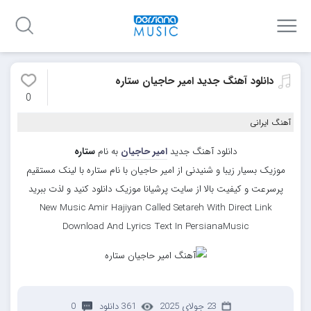
دانلود آهنگ جدید امیر حاجیان ستاره
0
آهنگ ایرانی
دانلود آهنگ جدید
امیر حاجیان
به نام
ستاره
موزیک بسیار زیبا و شنیدنی از امیر حاجیان با نام ستاره با لینک مستقیم
پرسرعت و کیفیت بالا از سایت پرشیانا موزیک دانلود کنید و لذت ببرید
New Music Amir Hajiyan Called Setareh With Direct Link
Download And Lyrics Text In PersianaMusic
23 جولای 2025
361 دانلود
0