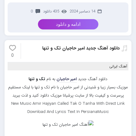
14 دسامبر 2024
435 دانلود
0
ادامه و دانلود
دانلود آهنگ جدید امیر حاجیان تک و تنها
0
آهنگ ایرانی
دانلود آهنگ جدید
امیر حاجیان
به نام
تک و تنها
موزیک بسیار زیبا و شنیدنی از امیر حاجیان با نام تک و تنها با لینک مستقیم
پرسرعت و کیفیت بالا از سایت پرشیانا موزیک دانلود کنید و لذت ببرید
New Music Amir Hajiyan Called Tak O Tanha With Direct Link
Download And Lyrics Text In PersianaMusic