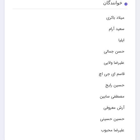
خوانندگان
میلاد باکری
سعید آرام
ایلیا
حسن جمالی
علیرضا ولایی
قاسم ای جی اچ
حسین رایج
مصطفی سابین
آرش معروفی
حسین حسینی
علیرضا محبوب