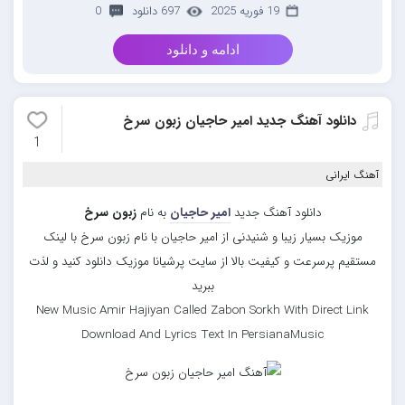
19 فوریه 2025
697 دانلود
0
ادامه و دانلود
دانلود آهنگ جدید امیر حاجیان زبون سرخ
1
آهنگ ایرانی
دانلود آهنگ جدید
امیر حاجیان
به نام
زبون سرخ
موزیک بسیار زیبا و شنیدنی از امیر حاجیان با نام زبون سرخ با لینک
مستقیم پرسرعت و کیفیت بالا از سایت پرشیانا موزیک دانلود کنید و لذت
ببرید
New Music Amir Hajiyan Called Zabon Sorkh With Direct Link
Download And Lyrics Text In PersianaMusic