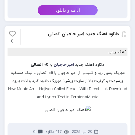
ادامه و دانلود
دانلود آهنگ جدید امیر حاجیان اتصالی
0
آهنگ ایرانی
دانلود آهنگ جدید
امیر حاجیان
به نام
اتصالی
موزیک بسیار زیبا و شنیدنی از امیر حاجیان با نام اتصالی با لینک مستقیم
پرسرعت و کیفیت بالا از سایت پرشیانا موزیک دانلود کنید و لذت ببرید
New Music Amir Hajiyan Called Etesali With Direct Link Download
And Lyrics Text In PersianaMusic
23 می 2025
417 دانلود
0