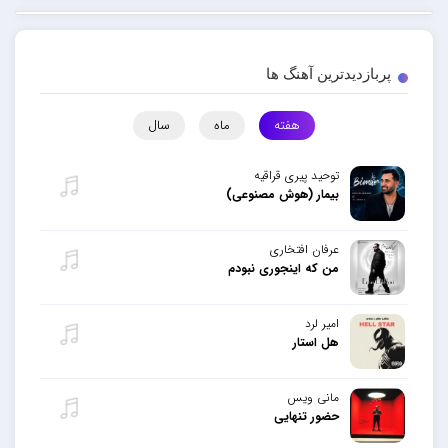
پربازدیدترین آهنگ ها
هفته
ماه
سال
توحید پیری قراقیه
بیمار (هوش مصنوعی)
عرفان افتخاری
من که اینجوری نبودم
امیر لرد
هل استار
مانی ویس
حضور تنهایی