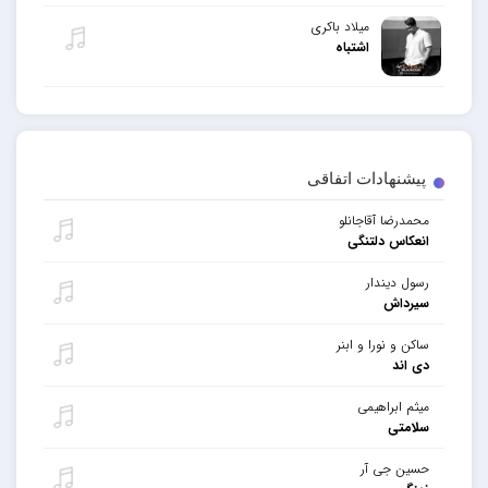
میلاد باکری
اشتباه
پیشنهادات اتفاقی
محمدرضا آقاجانلو
انعکاس دلتنگی
رسول دیندار
سیرداش
ساکن و نورا و ابنر
دی اند
میثم ابراهیمی
سلامتی
حسین جی آر