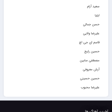
سعید آرام
ایلیا
حسن جمالی
علیرضا ولایی
قاسم ای جی اچ
حسین رایج
مصطفی سابین
آرش معروفی
حسین حسینی
علیرضا محبوب
حسین حصارکی
مهدیار
آخرین آهنگ ها