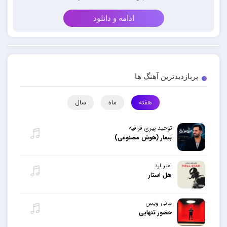
ادامه و دانلود
پربازدیدترین آهنگ ها
هفته
ماه
سال
توحید پیری قراقیه
بیمار (هوش مصنوعی)
امیر لرد
هل استار
مانی ویس
حضور تنهایی