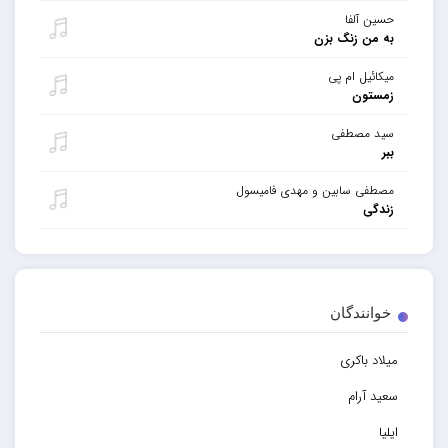
حسین آلفا
به من زنگ بزن
میکائیل ام پی
زمستون
سید مصطفی
ببر
مصطفی سابین و مهدی فامیسول
زندگی
خوانندگان
میلاد باکری
سعید آرام
ایلیا