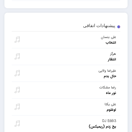
پیشنهادات اتفاقی
علی بنسان
انتخاب
هرگز
انتظار
علیرضا ولایی
حال بدم
رضا مشکات
نور ماه
علی یکتا
اوغلوم
DJ Eddi3
یخ زدم (ریمیکس)