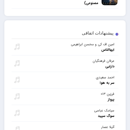
مصنوعی)
پیشنهادات اتفاقی
امین اف کی و محسن ابراهیمی
ایهاالناس
عرفان فرهنگیان
دارایی
احمد سعیدی
سر به هوا
فرزین ۰۱۳
پرواز
سیامک عباسی
سوگ سپید
آتیلا عصار