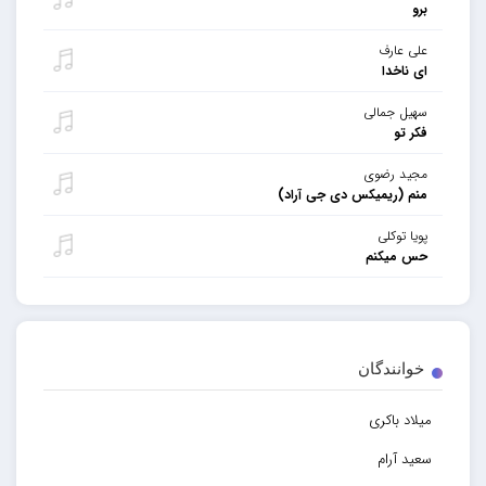
برو
علی عارف
ای ناخدا
سهیل جمالی
فکر تو
مجید رضوی
منم (ریمیکس دی جی آراد)
پویا توکلی
حس میکنم
خوانندگان
میلاد باکری
سعید آرام