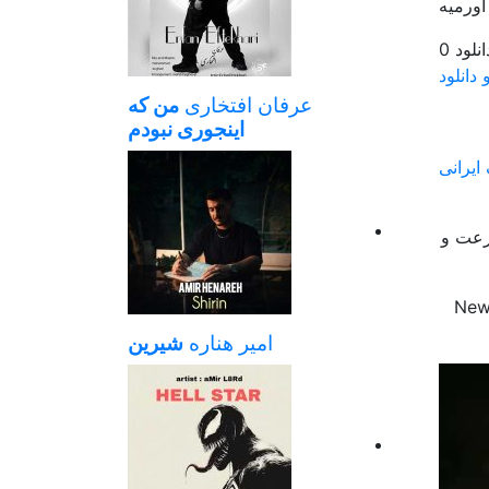
0
 دانلود
عرفان افتخاری
من که
اینجوری نبودم
ایرانی
سرعت و
New 
امیر هناره
شیرین