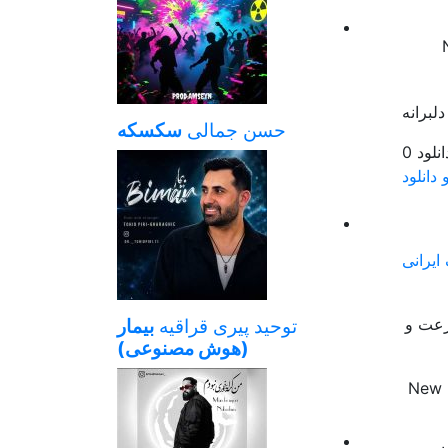
حسن جمالی
سکسکه
0
 دانلود
ایرانی
سرعت و
توحید پیری قراقیه
بیمار
(هوش مصنوعی)
New 