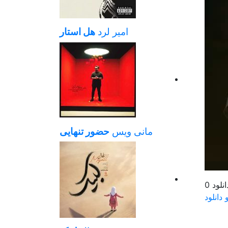
امیر لرد
هل استار
مانی ویس
حضور تنهایی
0
 دانلود