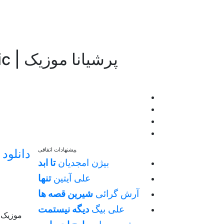
پرشیانا موزیک | Persiana Music
پیشنهادات اتفاقی
دانلود 
بیژن امجدیان
تا ابد
علی آیتین
تنها
آرش گرائی
شیرین قصه ها
علی بیگ
دیگه نیستمت
موزیک ب