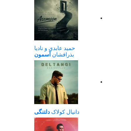
حمید عابدی و نادیا
بذرافشان
آسمون
دانیال کولاک
دلتنگی