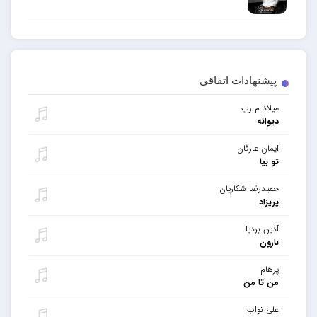
پیشنهادات اتفاقی
میلاد م رپ
دیوانه
ایمان عارفان
تو بیا
حمیدرضا شکاریان
پریزاد
آذین بردیا
بارون
پرهام
من تا من
علی نواب