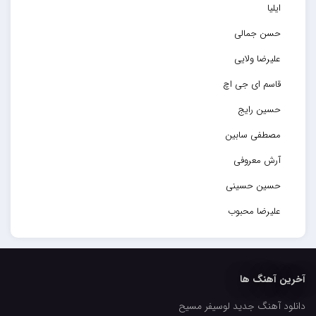
ایلیا
حسن جمالی
علیرضا ولایی
قاسم ای جی اچ
حسین رایج
مصطفی سابین
آرش معروفی
حسین حسینی
علیرضا محبوب
حسین حصارکی
مهدیار
آخرین آهنگ ها
کاپیتان
دانلود آهنگ جدید لوسیفر مسیح
مجید رضوی