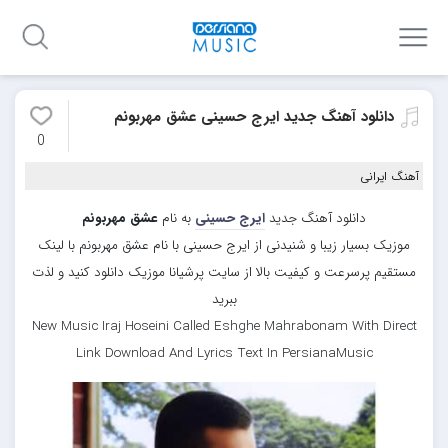
دانلود آهنگ جدید ایرج حسینی عشق مهربونم
0
آهنگ ایرانی
دانلود آهنگ جدید
ایرج حسینی
به نام
عشق مهربونم
موزیک بسیار زیبا و شنیدنی از ایرج حسینی با نام عشق مهربونم با لینک
مستقیم پرسرعت و کیفیت بالا از سایت پرشیانا موزیک دانلود کنید و لذت
ببرید
New Music Iraj Hoseini Called Eshghe Mahrabonam With Direct
Link Download And Lyrics Text In PersianaMusic