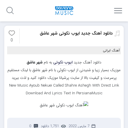
دانلود آهنگ جدید ایوب نکوئی شهر عاشق
0
آهنگ ایرانی
دانلود آهنگ جدید
ایوب نکوئی
به نام
شهر عاشق
موزیک بسیار زیبا و شنیدنی از ایوب نکوئی با نام شهر عاشق با لینک مستقیم
پرسرعت و کیفیت بالا از سایت پرشیانا موزیک دانلود کنید و لذت ببرید
New Music Ayoub Nekuei Called Shahre Ashegh With Direct Link
Download And Lyrics Text In PersianaMusic
7 مارس 2022
1,751 دانلود
0