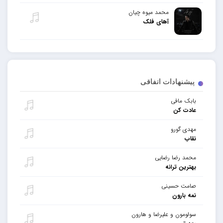
محمد میوه چیان
آهای فلک
پیشنهادات اتفاقی
بابک مافی
عادت کن
مهدی گورو
نقاب
محمد رضا رضایی
بهترین ترانه
صامت حسینی
نمه بارون
سولومون و علیرضا و هارون