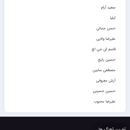
سعید آرام
ایلیا
حسن جمالی
علیرضا ولایی
قاسم ای جی اچ
حسین رایج
مصطفی سابین
آرش معروفی
حسین حسینی
علیرضا محبوب
حسین حصارکی
مهدیار
آخرین آهنگ ها