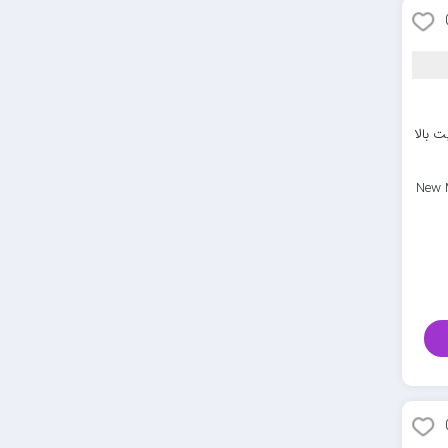
 بالا
New 