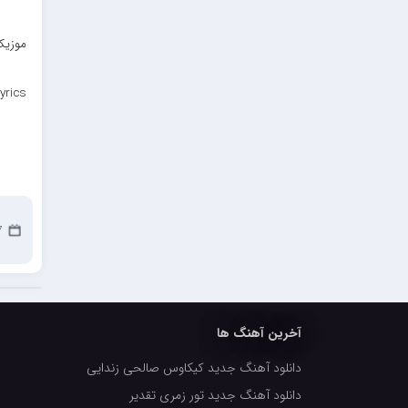
موزیک 
yrics
27
آخرین آهنگ ها
دانلود آهنگ جدید کیکاوس صالحی زندایی
دانلود آهنگ جدید تور زمری تقدیر