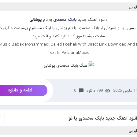
یرانی
دانلود آهنگ جدید
بابک محمدی
به نام
پوشالی
سیار زیبا و شنیدنی از بابک محمدی با نام پوشالی با لینک مستقیم پرسرعت و کیفیت ب
سایت پرشیانا موزیک دانلود کنید و لذت ببرید
Music Babak Mohammadi Called Poshali With Direct Link Download And L
Text In PersianaMusic
ادامه و دانلود
 مارس 2025
799 دانلود
0
0
انلود آهنگ جدید بابک محمدی یا تو
یرانی