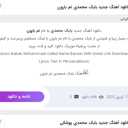
0
انلود آهنگ جدید بابک محمدی نم بارون
یرانی
دانلود آهنگ جدید
بابک محمدی
به نام
نم بارون
بسیار زیبا و شنیدنی از بابک محمدی با نام نم بارون با لینک مستقیم پرسرعت و کیفیت
از سایت پرشیانا موزیک دانلود کنید و لذت ببرید
Music Babak Mohammadi Called Name Baroon With Direct Link Downloa
Lyrics Text In PersianaMusic
ادامه و دانلود
 آوریل 2025
646 دانلود
0
0
انلود آهنگ جدید بابک محمدی پوشالی