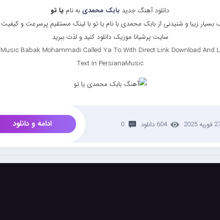
دانلود آهنگ جدید
بابک محمدی
به نام
یا تو
بسیار زیبا و شنیدنی از بابک محمدی با نام یا تو با لینک مستقیم پرسرعت و کیفیت با
سایت پرشیانا موزیک دانلود کنید و لذت ببرید
Music Babak Mohammadi Called Ya To With Direct Link Download And L
Text In PersianaMusic
ادامه و دانلود
 فوریه 2025
604 دانلود
0