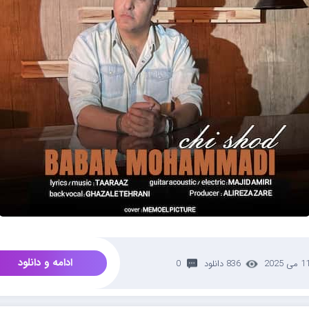
ادامه و دانلود
 می 2025
836 دانلود
0