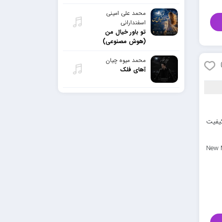
محمد علی امینی
اسفندارانی
تو باور خیال من
(هوش مصنوعی)
محمد میوه چیان
آهای فلک
کیفیت
New 