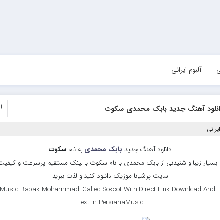
ی
آلبوم ایرانی
0
انلود آهنگ جدید بابک محمدی سکوت
یرانی
دانلود آهنگ جدید
بابک محمدی
به نام
سکوت
بسیار زیبا و شنیدنی از بابک محمدی با نام سکوت با لینک مستقیم پرسرعت و کیفیت با
سایت پرشیانا موزیک دانلود کنید و لذت ببرید
Music Babak Mohammadi Called Sokoot With Direct Link Download And L
Text In PersianaMusic