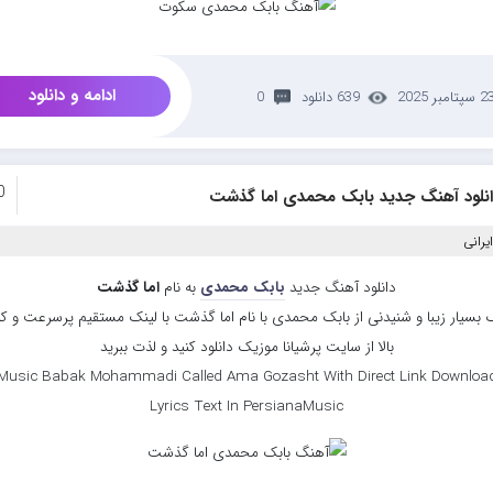
ادامه و دانلود
سپتامبر 2025
639 دانلود
0
0
انلود آهنگ جدید بابک محمدی اما گذشت
یرانی
دانلود آهنگ جدید
بابک محمدی
به نام
اما گذشت
 بسیار زیبا و شنیدنی از بابک محمدی با نام اما گذشت با لینک مستقیم پرسرعت و ک
بالا از سایت پرشیانا موزیک دانلود کنید و لذت ببرید
Music Babak Mohammadi Called Ama Gozasht With Direct Link Downloa
Lyrics Text In PersianaMusic