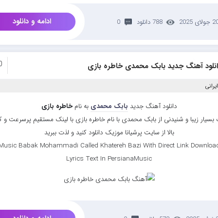
ادامه و دانلود
 جولای 2025
788 دانلود
0
0
انلود آهنگ جدید بابک محمدی خاطره بازی
یرانی
دانلود آهنگ جدید
بابک محمدی
به نام
خاطره بازی
بسیار زیبا و شنیدنی از بابک محمدی با نام خاطره بازی با لینک مستقیم پرسرعت و 
بالا از سایت پرشیانا موزیک دانلود کنید و لذت ببرید
Music Babak Mohammadi Called Khatereh Bazi With Direct Link Downloa
Lyrics Text In PersianaMusic