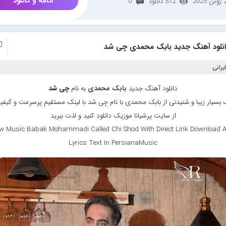
ادامه و دانلود
ئن 2025
572 دانلود
0
0
انلود آهنگ جدید بابک محمدی چی شد
یرانی
دانلود آهنگ جدید
بابک محمدی
به نام
چی شد
بسیار زیبا و شنیدنی از بابک محمدی با نام چی شد با لینک مستقیم پرسرعت و کیفیت
از سایت پرشیانا موزیک دانلود کنید و لذت ببرید
w Music Babak Mohammadi Called Chi Shod With Direct Link Download 
Lyrics Text In PersianaMusic