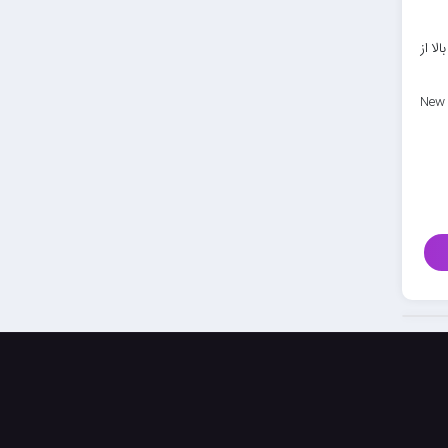
لا از
New 