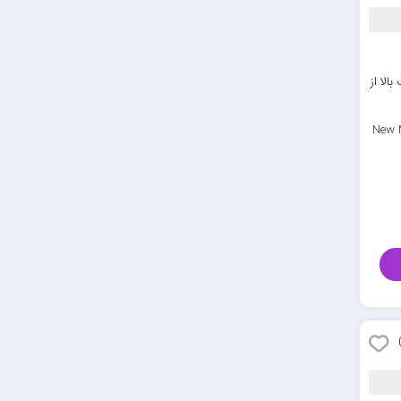
الا از
New 