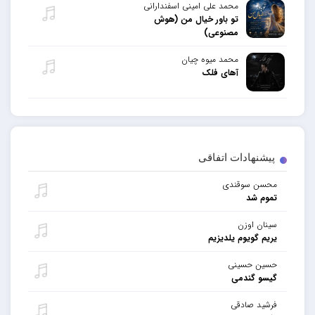
محمد علی امینی اسفندارانی
تو باور خیال من (هوش
مصنوعی)
محمد میوه چیان
آهای فلک
پیشنهادات اتفاقی
محسن سوقندی
تموم شد
سینان اوزن
یریم گویوم یلدیزیم
حسین حسینی
گیسو گندمی
فرشید صادقی