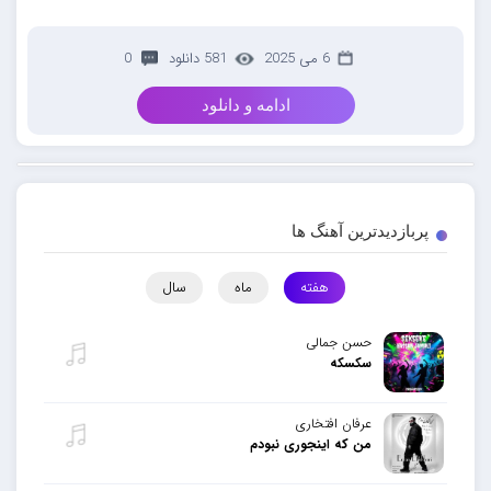
6 می 2025
581 دانلود
0
ادامه و دانلود
پربازدیدترین آهنگ ها
هفته
ماه
سال
حسن جمالی
سکسکه
عرفان افتخاری
من که اینجوری نبودم