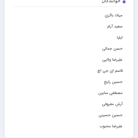
خوانندگان
میلاد باکری
سعید آرام
ایلیا
حسن جمالی
علیرضا ولایی
قاسم ای جی اچ
حسین رایج
مصطفی سابین
آرش معروفی
حسین حسینی
علیرضا محبوب
حسین حصارکی