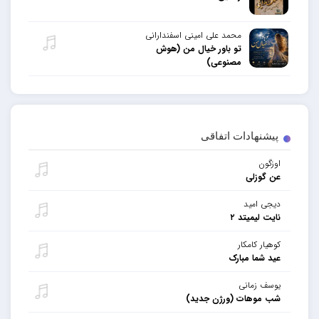
محمد علی امینی اسفندارانی
تو باور خیال من (هوش
مصنوعی)
پیشنهادات اتفاقی
اوزگون
عن گوزلی
دیجی امید
نایت لیمیتد ۲
کوهیار کامکار
عید شما مبارک
یوسف زمانی
شب موهات (ورژن جدید)