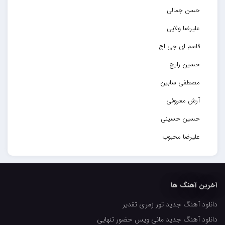
حسن جمالی
علیرضا ولایی
قاسم ای جی اچ
حسین رایج
مصطفی سابین
آرش معروفی
حسین حسینی
علیرضا محبوب
حسین حصارکی
مهدیار
آخرین آهنگ ها
کاپیتان
دانلود آهنگ جدید تور زمری تقدیر
مجید رضوی
دانلود آهنگ جدید مانی ویس حضور تنهایی