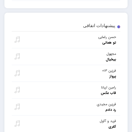
پیشنهادات اتفاقی
حسن رضایی
تو همانی
مجهول
بیخیال
فرزین ۰۱۳
پرواز
رامین اریانا
قاب عکس
فرزین مجیدی
رد دادم
فرید و آکول
کفری