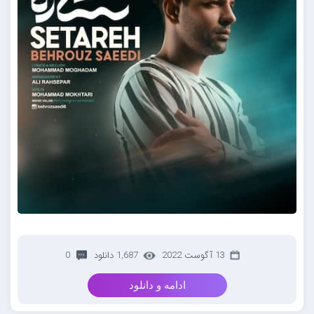
13 آگوست 2022
1,687 دانلود
0
ادامه و دانلود