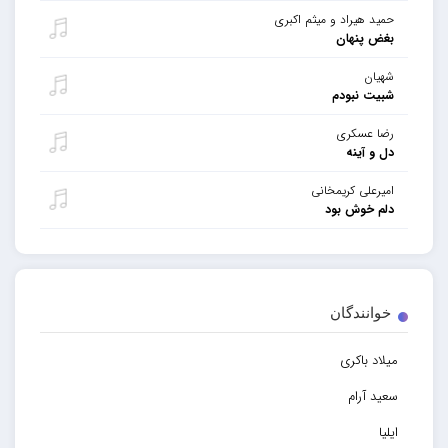
حمید هیراد و میثم اکبری
بغض پنهان
شهیان
شبیت نبودم
رضا عسکری
دل و آینه
امیرعلی کریمخانی
دلم خوش بود
خوانندگان
میلاد باکری
سعید آرام
ایلیا