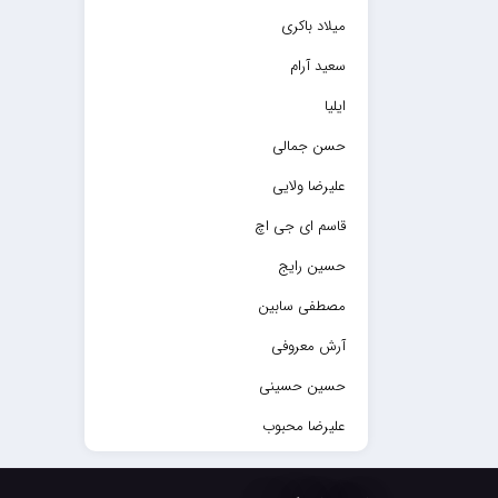
میلاد باکری
سعید آرام
ایلیا
حسن جمالی
علیرضا ولایی
قاسم ای جی اچ
حسین رایج
مصطفی سابین
آرش معروفی
حسین حسینی
علیرضا محبوب
حسین حصارکی