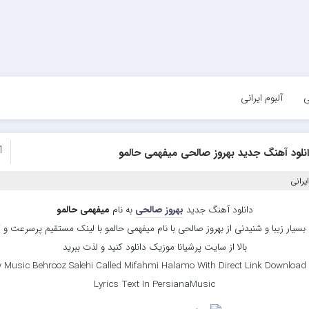
ی
آلبوم ایرانی
1
نلود آهنگ جدید بهروز صالحی میفهمی حالمو
یرانی
دانلود آهنگ جدید
بهروز صالحی
به نام
میفهمی حالمو
سیار زیبا و شنیدنی از بهروز صالحی با نام میفهمی حالمو با لینک مستقیم پرسرعت و
بالا از سایت پرشیانا موزیک دانلود کنید و لذت ببرید
 Music Behrooz Salehi Called Mifahmi Halamo With Direct Link Download
Lyrics Text In PersianaMusic