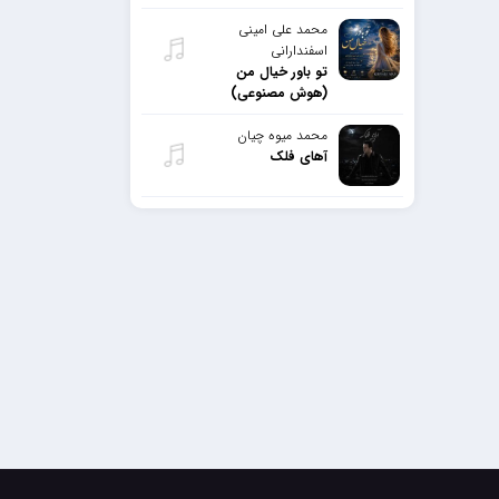
محمد علی امینی
اسفندارانی
تو باور خیال من
(هوش مصنوعی)
محمد میوه چیان
آهای فلک