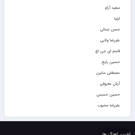
سعید آرام
ایلیا
حسن جمالی
علیرضا ولایی
قاسم ای جی اچ
حسین رایج
مصطفی سابین
آرش معروفی
حسین حسینی
علیرضا محبوب
حسین حصارکی
مهدیار
آخرین آهنگ ها