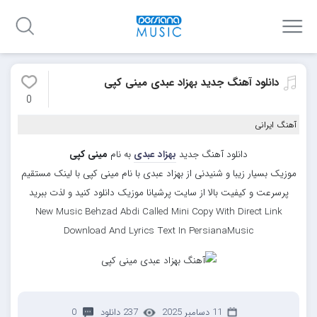
دانلود آهنگ جدید بهزاد عبدی مینی کپی
0
آهنگ ایرانی
دانلود آهنگ جدید
بهزاد عبدی
به نام
مینی کپی
موزیک بسیار زیبا و شنیدنی از بهزاد عبدی با نام مینی کپی با لینک مستقیم
پرسرعت و کیفیت بالا از سایت پرشیانا موزیک دانلود کنید و لذت ببرید
New Music Behzad Abdi Called Mini Copy With Direct Link
Download And Lyrics Text In PersianaMusic
11 دسامبر 2025
237 دانلود
0