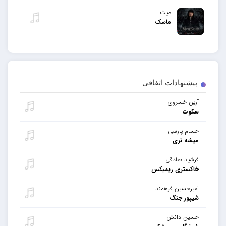
میث
ماسک
پیشنهادات اتفاقی
آرین خسروی
سکوت
حسام پارسی
میشه نری
فرشید صادقی
خاکستری ریمیکس
امیرحسین فرهمند
شیپور جنگ
حسین دانش