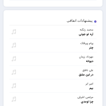
پیشنهادات اتفاقی
محمد زنگنه
آره تو جونی
پیام پیرفلک
چتر
مهرداد زرمان
دیوانه
علی ناطق
در این عشق
امیر ابر
بیم
مرتضی اشرفی
چرا اومدی