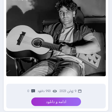
9 ژوئن 2023
993 دانلود
0
ادامه و دانلود