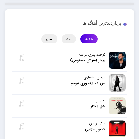
پربازدیدترین آهنگ ها
هفته
ماه
سال
توحید پیری قراقیه
بیمار (هوش مصنوعی)
عرفان افتخاری
من که اینجوری نبودم
امیر لرد
هل استار
مانی ویس
حضور تنهایی