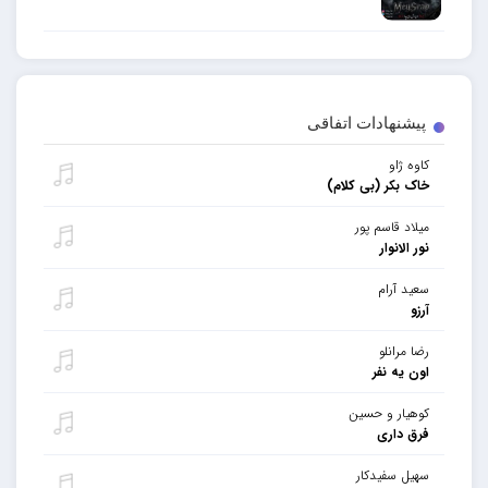
پیشنهادات اتفاقی
کاوه ژاو
خاک بکر (بی کلام)
میلاد قاسم پور
نور الانوار
سعید آرام
آرزو
رضا مرانلو
اون یه نفر
کوهیار و حسین
فرق داری
سهیل سفیدکار