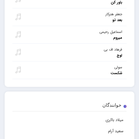
باور کن
جعفر هنرکار
بعد تو
اسماعیل رحیمی
میروم
فرهاد اف بی
اوج
سولی
شکست
خوانندگان
میلاد باکری
سعید آرام