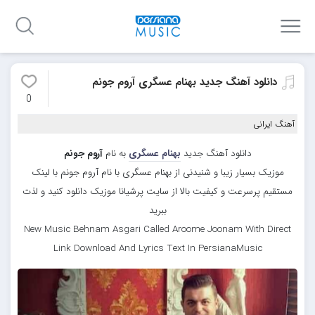
دانلود آهنگ جدید بهنام عسگری آروم جونم
0
آهنگ ایرانی
دانلود آهنگ جدید
بهنام عسگری
به نام
آروم جونم
موزیک بسیار زیبا و شنیدنی از بهنام عسگری با نام آروم جونم با لینک
مستقیم پرسرعت و کیفیت بالا از سایت پرشیانا موزیک دانلود کنید و لذت
ببرید
New Music Behnam Asgari Called Aroome Joonam With Direct
Link Download And Lyrics Text In PersianaMusic