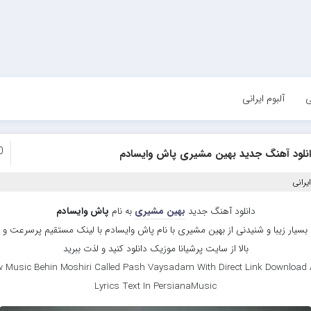
ی
آلبوم ایرانی
0
انلود آهنگ جدید بهین مشیری پاش وایسادم
یرانی
دانلود آهنگ جدید
بهین مشیری
به نام
پاش وایسادم
سیار زیبا و شنیدنی از بهین مشیری با نام پاش وایسادم با لینک مستقیم پرسرعت و
بالا از سایت پرشیانا موزیک دانلود کنید و لذت ببرید
 Music Behin Moshiri Called Pash Vaysadam With Direct Link Download
Lyrics Text In PersianaMusic