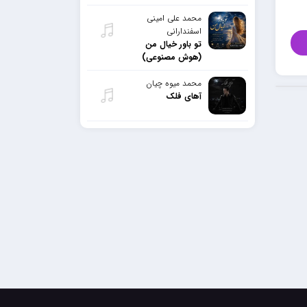
محمد علی امینی
اسفندارانی
تو باور خیال من
(هوش مصنوعی)
محمد میوه چیان
آهای فلک