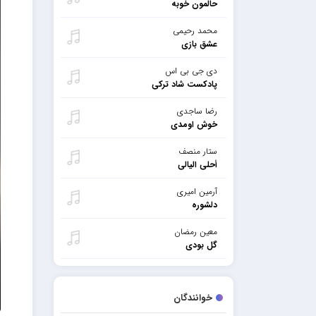
حالمون خوبه
محمد رحیمی
عشق بازی
دی جی بی اس
پادکست شاد ترکی
رضا ساجدی
خوش اومدی
ستار منصف
أحلی الیالی
آرمین امیری
دلشوره
معین رمضان
گل بودی
خوانندگان