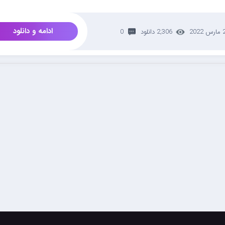
ادامه و دانلود
رس 2022
2,306 دانلود
0