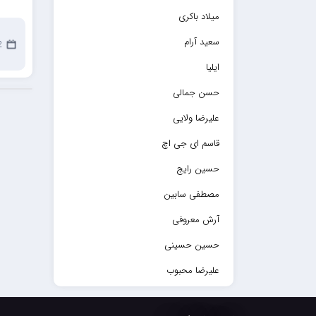
میلاد باکری
سعید آرام
2 ما
ایلیا
حسن جمالی
علیرضا ولایی
قاسم ای جی اچ
حسین رایج
مصطفی سابین
آرش معروفی
حسین حسینی
علیرضا محبوب
حسین حصارکی