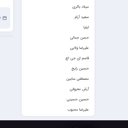
میلاد باکری
سعید آرام
9 ژو
ایلیا
حسن جمالی
علیرضا ولایی
قاسم ای جی اچ
حسین رایج
مصطفی سابین
آرش معروفی
حسین حسینی
علیرضا محبوب
حسین حصارکی