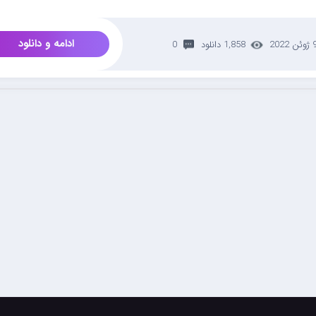
ادامه و دانلود
ئن 2022
1,858 دانلود
0