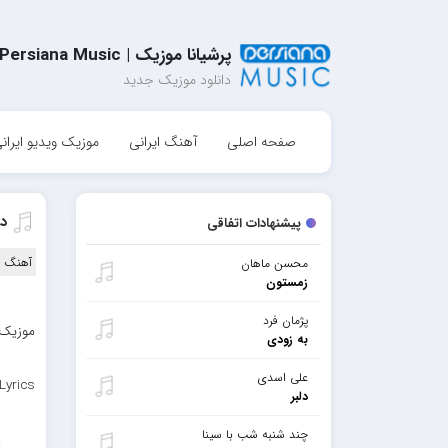
پرشیانا موزیک | Persiana Music
دانلود موزیک جدید
صفحه اصلی
آهنگ ایرانی
موزیک ویدیو ایران
د
پیشنهادات اتفاقی
آهنگ ا
محسن ماهان
زمستون
پژمان فرد
موزیک 
به زودی
علی اسدی
Lyrics
دلبر
چند شنبه شب با سینا