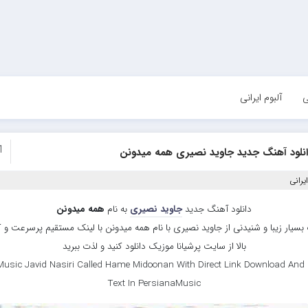
ی
آلبوم ایرانی
1
انلود آهنگ جدید جاوید نصیری همه میدونن
یرانی
دانلود آهنگ جدید
جاوید نصیری
به نام
همه میدونن
بسیار زیبا و شنیدنی از جاوید نصیری با نام همه میدونن با لینک مستقیم پرسرعت و 
بالا از سایت پرشیانا موزیک دانلود کنید و لذت ببرید
usic Javid Nasiri Called Hame Midoonan With Direct Link Download And 
Text In PersianaMusic