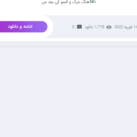
ادامه و دانلود
 فوریه 2022
1,718 دانلود
0