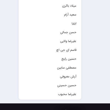
میلاد باکری
سعید آرام
ایلیا
حسن جمالی
علیرضا ولایی
قاسم ای جی اچ
حسین رایج
مصطفی سابین
آرش معروفی
حسین حسینی
علیرضا محبوب
حسین حصارکی