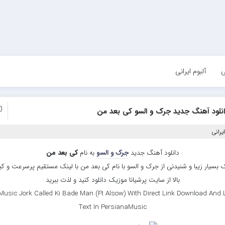
ی
آلبوم ایرانی
0
انلود آهنگ جدید جرک و السو کی بعد من
یرانی
دانلود آهنگ جدید
جرک و السو
به نام
کی بعد من
 بسیار زیبا و شنیدنی از جرک و السو با نام کی بعد من با لینک مستقیم پرسرعت و ک
بالا از سایت پرشیانا موزیک دانلود کنید و لذت ببرید
usic Jork Called Ki Bade Man (Ft Alsow) With Direct Link Download And 
Text In PersianaMusic