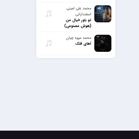
محمد علی امینی
اسفندارانی
تو باور خیال من
(هوش مصنوعی)
محمد میوه چیان
آهای فلک