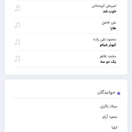
امیرعلی کریمخانی
خوب شد
علی فاضل
هارا
محمود تقی زاده
کبوتر خیالم
محمد طاهر
یک دو سه
خوانندگان
میلاد باکری
سعید آرام
ایلیا