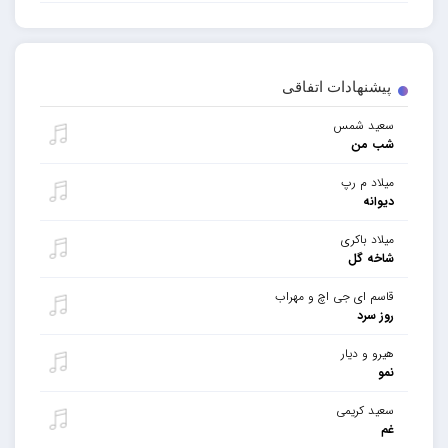
پیشنهادات اتفاقی
سعید شمس
شب من
میلاد م رپ
دیوانه
میلاد باکری
شاخه گل
قاسم ای جی اچ و مهراب
روز سرد
هیرو و دیار
نمو
سعید کریمی
غم