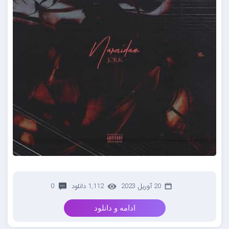
20 آوریل 2023
1,112 دانلود
0
ادامه و دانلود