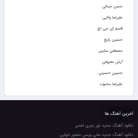
حسن جمالی
علیرضا ولایی
قاسم ای جی اچ
حسین رایج
مصطفی سابین
آرش معروفی
حسین حسینی
علیرضا محبوب
حسین حصارکی
مهدیار
آخرین آهنگ ها
کاپیتان
دانلود آهنگ جدید تور زمری تقدیر
مجید رضوی
دانلود آهنگ جدید مانی ویس حضور تنهایی