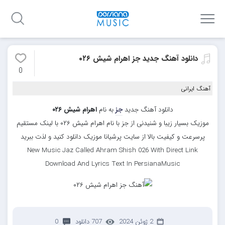
دانلود آهنگ جدید جز اهرام شیش ۰۲۶
0
آهنگ ایرانی
دانلود آهنگ جدید
جز
به نام
اهرام شیش ۰۲۶
موزیک بسیار زیبا و شنیدنی از جز با نام اهرام شیش ۰۲۶ با لینک مستقیم
پرسرعت و کیفیت بالا از سایت پرشیانا موزیک دانلود کنید و لذت ببرید
New Music Jaz Called Ahram Shish 026 With Direct Link
Download And Lyrics Text In PersianaMusic
2 ژوئن 2024
707 دانلود
0