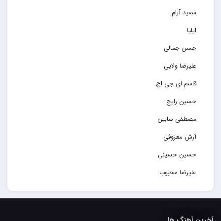
سعید آرام
ایلیا
حسن جمالی
علیرضا ولایی
قاسم ای جی اچ
حسین رایج
مصطفی سابین
آرش معروفی
حسین حسینی
علیرضا محبوب
حسین حصارکی
مهدیار
آخرین آهنگ ها