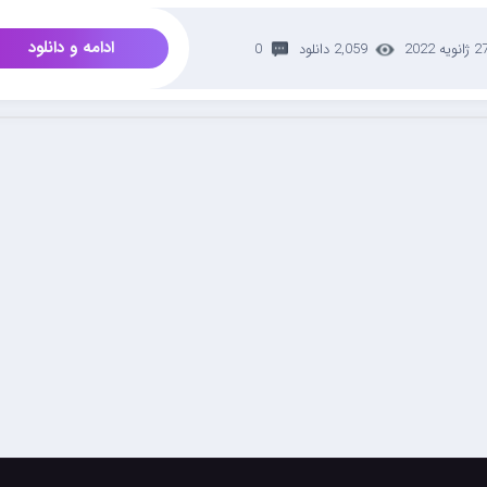
ادامه و دانلود
 ژانویه 2022
2,059 دانلود
0