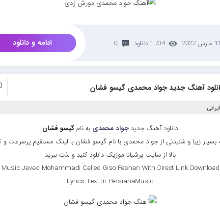
ادامه و دانلود
 مارس 2022
1,734 دانلود
0
0
انلود آهنگ جدید جواد محمدی گیسو فشان
یرانی
دانلود آهنگ جدید
جواد محمدی
به نام
گیسو فشان
بسیار زیبا و شنیدنی از جواد محمدی با نام گیسو فشان با لینک مستقیم پرسرعت و 
بالا از سایت پرشیانا موزیک دانلود کنید و لذت ببرید
 Music Javad Mohammadi Called Giso Feshan With Direct Link Download
Lyrics Text In PersianaMusic