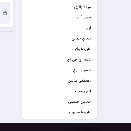
میلاد باکری
27
سعید آرام
ایلیا
حسن جمالی
علیرضا ولایی
قاسم ای جی اچ
حسین رایج
مصطفی سابین
آرش معروفی
حسین حسینی
علیرضا محبوب
حسین حصارکی