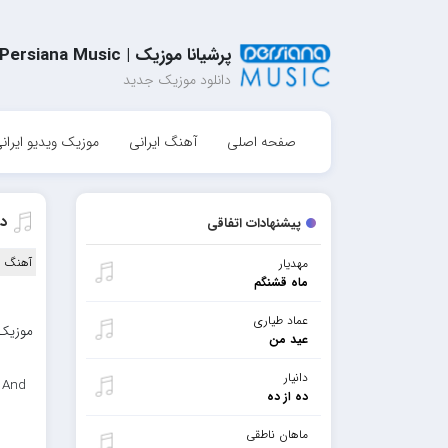
پرشیانا موزیک | Persiana Music
دانلود موزیک جدید
صفحه اصلی
آهنگ ایرانی
موزیک ویدیو ایران
د
پیشنهادات اتفاقی
آهنگ ا
مهدیار
ماه قشنگم
عماد طیاری
موزیک 
عید من
دانیار
 And
ده از ده
ماهان ناطقی