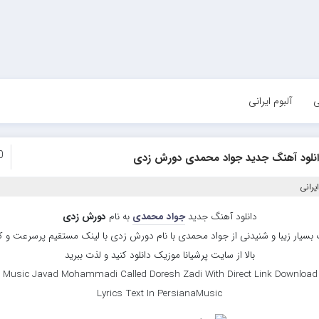
ی
آلبوم ایرانی
0
انلود آهنگ جدید جواد محمدی دورش زدی
یرانی
دانلود آهنگ جدید
جواد محمدی
به نام
دورش زدی
بسیار زیبا و شنیدنی از جواد محمدی با نام دورش زدی با لینک مستقیم پرسرعت و 
بالا از سایت پرشیانا موزیک دانلود کنید و لذت ببرید
 Music Javad Mohammadi Called Doresh Zadi With Direct Link Download
Lyrics Text In PersianaMusic