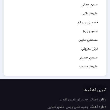
حسن جمالی
علیرضا ولایی
قاسم ای جی اچ
حسین رایج
مصطفی سابین
آرش معروفی
حسین حسینی
علیرضا محبوب
حسین حصارکی
مهدیار
آخرین آهنگ ها
کاپیتان
دانلود آهنگ جدید تور زمری تقدیر
مجید رضوی
دانلود آهنگ جدید مانی ویس حضور تنهایی