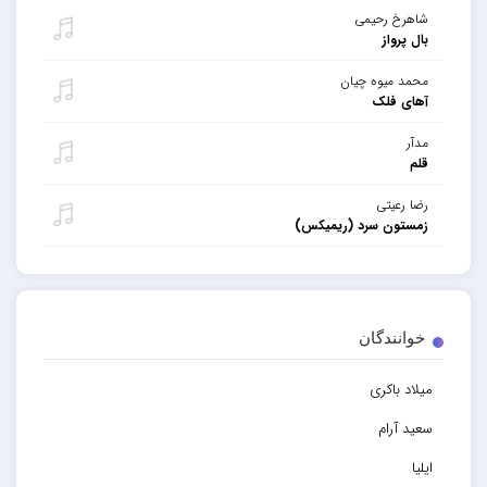
شاهرخ رحیمی
بال پرواز
محمد میوه چیان
آهای فلک
مدآر
قلم
رضا رعیتی
زمستون سرد (ریمیکس)
خوانندگان
میلاد باکری
سعید آرام
ایلیا