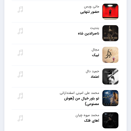
مانی ویس
حضور تنهایی
بندیت
ناصرالدین شاه
مجال
لبیک
حمید دال
اعتماد
محمد علی امینی اسفندارانی
تو باور خیال من (هوش
مصنوعی)
محمد میوه چیان
آهای فلک