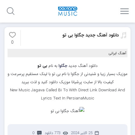
دانلود آهنگ جدید جگاوا بی تو
0
آهنگ ایرانی
دانلود آهنگ جدید
جگاوا
به نام
بی تو
موزیک بسیار زیبا و شنیدنی از جگاوا با نام بی تو با لینک مستقیم پرسرعت و
کیفیت بالا از سایت پرشیانا موزیک دانلود کنید و لذت ببرید
New Music Jagava Called Bi To With Direct Link Download And
Lyrics Text In PersianaMusic
25 اکتبر 2024
773 دانلود
0