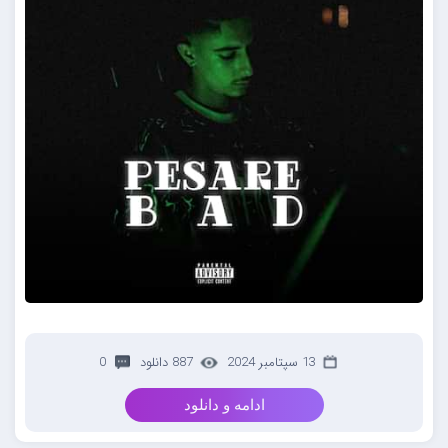
13 سپتامبر 2024
887 دانلود
0
ادامه و دانلود