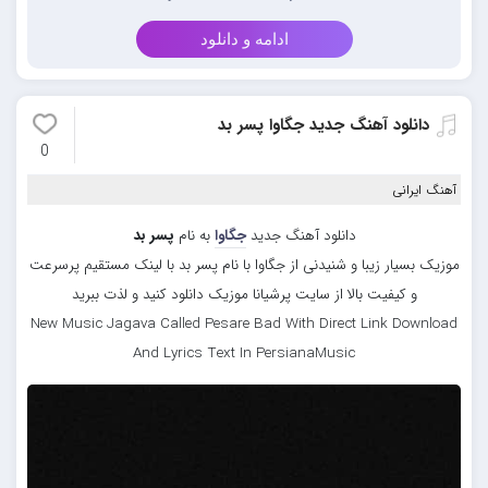
ادامه و دانلود
دانلود آهنگ جدید جگاوا پسر بد
0
آهنگ ایرانی
دانلود آهنگ جدید
جگاوا
به نام
پسر بد
موزیک بسیار زیبا و شنیدنی از جگاوا با نام پسر بد با لینک مستقیم پرسرعت
و کیفیت بالا از سایت پرشیانا موزیک دانلود کنید و لذت ببرید
New Music Jagava Called Pesare Bad With Direct Link Download
And Lyrics Text In PersianaMusic