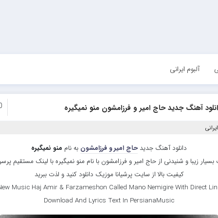
ی
آلبوم ایرانی
0
نلود آهنگ جدید حاج امیر و فرزامشون منو نمیگیره
یرانی
دانلود آهنگ جدید
حاج امیر و فرزامشون
به نام
منو نمیگیره
بسیار زیبا و شنیدنی از حاج امیر و فرزامشون با نام منو نمیگیره با لینک مستقیم پرس
کیفیت بالا از سایت پرشیانا موزیک دانلود کنید و لذت ببرید
New Music Haj Amir & Farzameshon Called Mano Nemigire With Direct Lin
Download And Lyrics Text In PersianaMusic