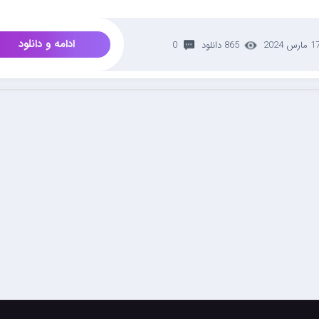
ادامه و دانلود
 مارس 2024
865 دانلود
0