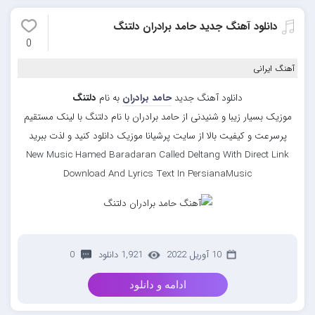
دانلود آهنگ جدید حامد برادران دلتنگ
0
آهنگ ایرانی
دانلود آهنگ جدید
حامد برادران
به نام
دلتنگ
موزیک بسیار زیبا و شنیدنی از حامد برادران با نام دلتنگ با لینک مستقیم
پرسرعت و کیفیت بالا از سایت پرشیانا موزیک دانلود کنید و لذت ببرید
New Music Hamed Baradaran Called Deltang With Direct Link
Download And Lyrics Text In PersianaMusic
10 آوریل 2022
1,921 دانلود
0
ادامه و دانلود