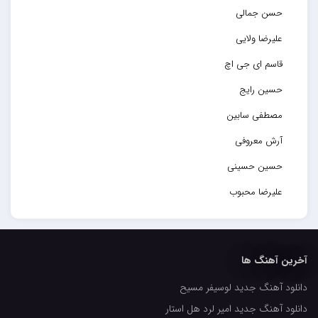
حسن جمالی
علیرضا ولایی
قاسم ای جی اچ
حسین رایج
مصطفی سابین
آرش معروفی
حسین حسینی
علیرضا محبوب
حسین حصارکی
مهدیار
آخرین آهنگ ها
کاپیتان
دانلود آهنگ جدید لوسیفر مسیح
مجید رضوی
دانلود آهنگ جدید امیر لرد هل استار