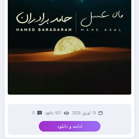
13 آوریل 2023
921 دانلود
0
ادامه و دانلود