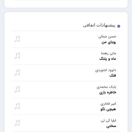
پیشنهادات اتفاقی
حسن جمالی
رویای من
مانی رهنما
ماه و پلنگ
داوود اجنوردی
فلک
بابک محمدی
خاطره بازی
امیر فخاری
هیچی نگو
ایلیا کی تی
سختی