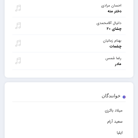
احسان مرادی
دختر منه
دانیال آقامحمدی
چشای ۲۰
بهنام زمانیان
چشمات
رضا شمس
مادر
خوانندگان
میلاد باکری
سعید آرام
ایلیا