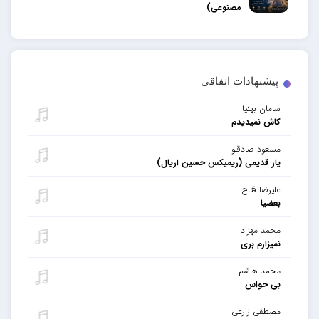
مصنوعی)
پیشنهادات اتفاقی
سامان بهنیا
کاش نمیدیدم
مسعود صادقلو
یار قدیمی (ریمیکس حسین اریال)
علیرضا فتاح
بعضیا
محمد مهزاد
نمیزارم بری
محمد هاشم
بی حواس
مصطفی زارعی