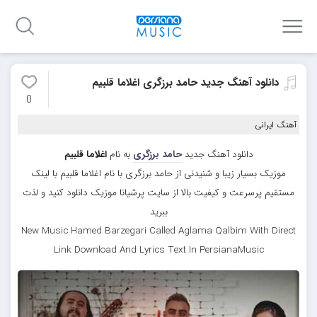
دانلود آهنگ جدید حامد برزگری اغلاما قلبیم
0
آهنگ ایرانی
دانلود آهنگ جدید
حامد برزگری
به نام
اغلاما قلبیم
موزیک بسیار زیبا و شنیدنی از حامد برزگری با نام اغلاما قلبیم با لینک
مستقیم پرسرعت و کیفیت بالا از سایت پرشیانا موزیک دانلود کنید و لذت
ببرید
New Music Hamed Barzegari Called Aglama Qalbim With Direct
Link Download And Lyrics Text In PersianaMusic