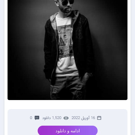
16 آوریل 2022
1,520 دانلود
0
ادامه و دانلود