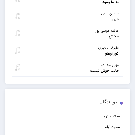
به ما رسید
حسین آقایی
بارون
هاشم موسی پور
ببخش
علیرضا محبوب
کور اوغلو
مهیار محمدی
حالت خوش نیست
خوانندگان
میلاد باکری
سعید آرام