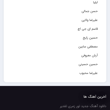
ایلیا
حسن جمالی
علیرضا ولایی
قاسم ای جی اچ
حسین رایج
مصطفی سابین
آرش معروفی
حسین حسینی
علیرضا محبوب
حسین حصارکی
مهدیار
آخرین آهنگ ها
کاپیتان
دانلود آهنگ جدید تور زمری تقدیر
مجید رضوی