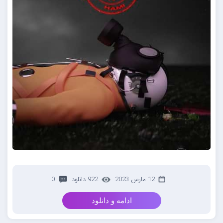
12 مارس 2023
922 دانلود
0
ادامه و دانلود