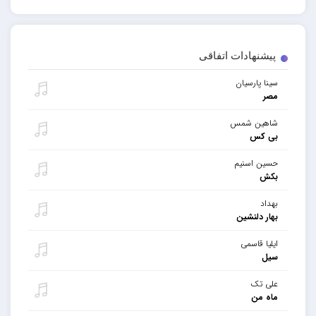
پیشنهادات اتفاقی
سینا پارسیان
مصر
شاهین شمس
بی کس
حسین اسنیم
بکش
بهداد
بهار دلنشین
ایلیا قاسمی
سیل
علی تک
ماه من