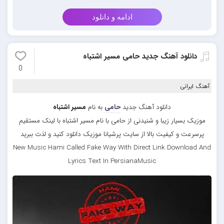
ادامه و دانلود
دانلود آهنگ جدید حامی مسیر اشتباه
0
آهنگ ایرانی
دانلود آهنگ جدید
حامی
به نام
مسیر اشتباه
موزیک بسیار زیبا و شنیدنی از حامی با نام مسیر اشتباه با لینک مستقیم
پرسرعت و کیفیت بالا از سایت پرشیانا موزیک دانلود کنید و لذت ببرید
New Music Hami Called Fake Way With Direct Link Download And
Lyrics Text In PersianaMusic