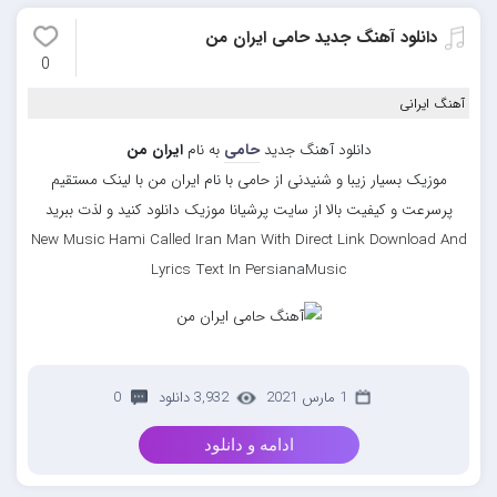
دانلود آهنگ جدید حامی ایران من
0
آهنگ ایرانی
دانلود آهنگ جدید
حامی
به نام
ایران من
موزیک بسیار زیبا و شنیدنی از حامی با نام ایران من با لینک مستقیم
پرسرعت و کیفیت بالا از سایت پرشیانا موزیک دانلود کنید و لذت ببرید
New Music Hami Called Iran Man With Direct Link Download And
Lyrics Text In PersianaMusic
1 مارس 2021
3,932 دانلود
0
ادامه و دانلود