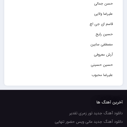
حسن جمالی
علیرضا ولایی
قاسم ای جی اچ
حسین رایج
مصطفی سابین
آرش معروفی
حسین حسینی
علیرضا محبوب
حسین حصارکی
مهدیار
آخرین آهنگ ها
کاپیتان
دانلود آهنگ جدید تور زمری تقدیر
مجید رضوی
دانلود آهنگ جدید مانی ویس حضور تنهایی
رضا رضانژاد