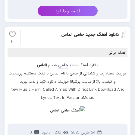
ادامه و دانلود
دانلود آهنگ جدید حامی الماس
0
آهنگ ایرانی
دانلود آهنگ جدید
حامی
به نام
الماس
موزیک بسیار زیبا و شنیدنی از حامی با نام الماس با لینک مستقیم پرسرعت
و کیفیت بالا از سایت پرشیانا موزیک دانلود کنید و لذت ببرید
New Music Hami Called Almas With Direct Link Download And
Lyrics Text In PersianaMusic
24 مارس 2023
1,202 دانلود
0