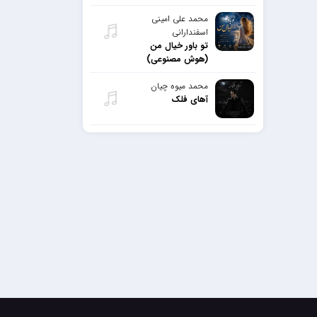
محمد علی امینی
اسفندارانی
تو باور خیال من
(هوش مصنوعی)
محمد میوه چیان
آهای فلک