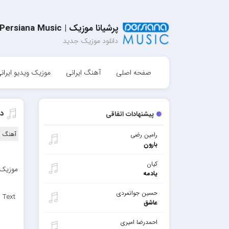
پرشیانا موزیک | Persiana Music
دانلود موزیک جدید
صفحه اصلی
آهنگ ایرانی
موزیک ویدیو ایران
دا
پیشنهادات اتفاقی
آهنگ ا
رامین رضی
بارون
کیان
موزیک ب
یادمه
حسین جوانمردی
 Text
عاشق
احمدرضا امیری