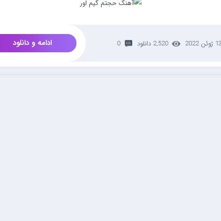
ادامه و دانلود
 ژوئن 2022
2,520 دانلود
0