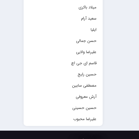
میلاد باکری
سعید آرام
ایلیا
حسن جمالی
علیرضا ولایی
قاسم ای جی اچ
حسین رایج
مصطفی سابین
آرش معروفی
حسین حسینی
علیرضا محبوب
حسین حصارکی