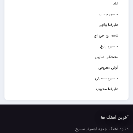
ایلیا
حسن جمالی
علیرضا ولایی
قاسم ای جی اچ
حسین رایج
مصطفی سابین
آرش معروفی
حسین حسینی
علیرضا محبوب
حسین حصارکی
مهدیار
آخرین آهنگ ها
کاپیتان
دانلود آهنگ جدید لوسیفر مسیح
مجید رضوی