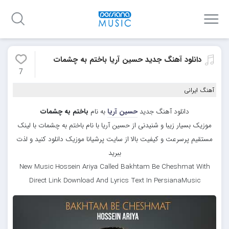
دانلود آهنگ جدید حسین آریا باختم به چشمات
7
آهنگ ایرانی
دانلود آهنگ جدید
حسین آریا
به نام
باختم به چشمات
موزیک بسیار زیبا و شنیدنی از حسین آریا با نام باختم به چشمات با لینک
مستقیم پرسرعت و کیفیت بالا از سایت پرشیانا موزیک دانلود کنید و لذت
ببرید
New Music Hossein Ariya Called Bakhtam Be Cheshmat With
Direct Link Download And Lyrics Text In PersianaMusic