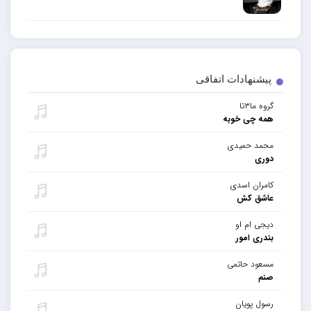
پیشنهادات اتفاقی
گروه ما۳تا
همه چی خوبه
محمد حمیدی
دوری
کامران اسدی
عاشق کش
دیجی ام او
بندری امور
مسعود حاتمی
صنم
رسول پویان