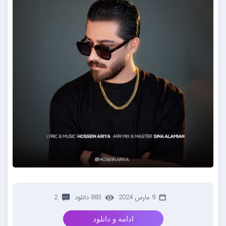
9 مارس 2024
883 دانلود
2
ادامه و دانلود