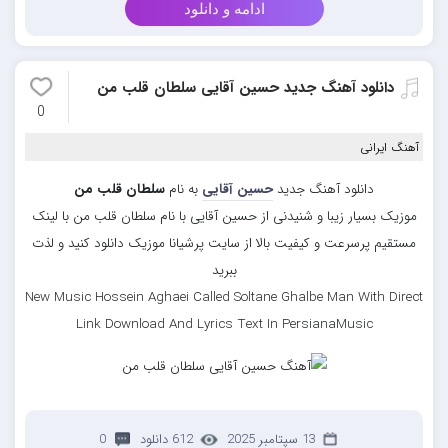
ادامه و دانلود
دانلود آهنگ جدید حسین آقایی سلطان قلب من
0
آهنگ ایرانی
دانلود آهنگ جدید
حسین آقایی
به نام
سلطان قلب من
موزیک بسیار زیبا و شنیدنی از حسین آقایی با نام سلطان قلب من با لینک
مستقیم پرسرعت و کیفیت بالا از سایت پرشیانا موزیک دانلود کنید و لذت
ببرید
New Music Hossein Aghaei Called Soltane Ghalbe Man With Direct
Link Download And Lyrics Text In PersianaMusic
13 سپتامبر 2025
612 دانلود
0