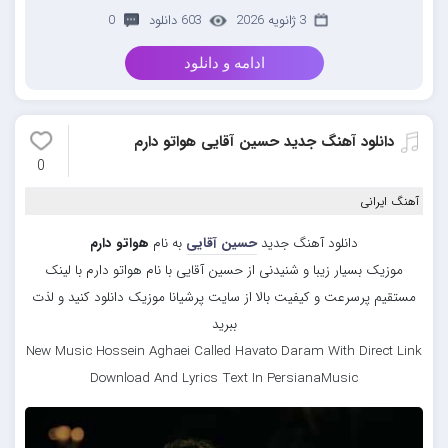
3 ژانویه 2026
603 دانلود
0
ادامه و دانلود
دانلود آهنگ جدید حسین آقایی هواتو دارم
0
آهنگ ایرانی
دانلود آهنگ جدید
حسین آقایی
به نام
هواتو دارم
موزیک بسیار زیبا و شنیدنی از حسین آقایی با نام هواتو دارم با لینک
مستقیم پرسرعت و کیفیت بالا از سایت پرشیانا موزیک دانلود کنید و لذت
ببرید
New Music Hossein Aghaei Called Havato Daram With Direct Link
Download And Lyrics Text In PersianaMusic