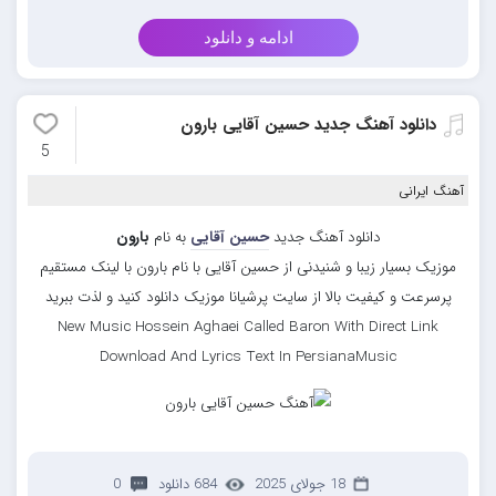
ادامه و دانلود
دانلود آهنگ جدید حسین آقایی بارون
5
آهنگ ایرانی
دانلود آهنگ جدید
حسین آقایی
به نام
بارون
موزیک بسیار زیبا و شنیدنی از حسین آقایی با نام بارون با لینک مستقیم
پرسرعت و کیفیت بالا از سایت پرشیانا موزیک دانلود کنید و لذت ببرید
New Music Hossein Aghaei Called Baron With Direct Link
Download And Lyrics Text In PersianaMusic
18 جولای 2025
684 دانلود
0