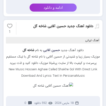
ادامه و دانلود
دانلود آهنگ جدید حسین آقایی شاخه گل
1
آهنگ ایرانی
دانلود آهنگ جدید
حسین آقایی
به نام
شاخه گل
موزیک بسیار زیبا و شنیدنی از حسین آقایی با نام شاخه گل با لینک مستقیم
پرسرعت و کیفیت بالا از سایت پرشیانا موزیک دانلود کنید و لذت ببرید
New Music Hossein Aghaie Called Shakhe Gol With Direct Link
Download And Lyrics Text In PersianaMusic
18 مارس 2024
592 دانلود
0