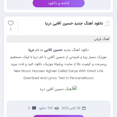
ادامه و دانلود
دانلود آهنگ جدید حسین آقایی دریا
1
آهنگ ایرانی
دانلود آهنگ جدید
حسین آقایی
به نام
دریا
موزیک بسیار زیبا و شنیدنی از حسین آقایی با نام دریا با لینک مستقیم
پرسرعت و کیفیت بالا از سایت پرشیانا موزیک دانلود کنید و لذت ببرید
New Music Hossein Aghaei Called Darya With Direct Link
Download And Lyrics Text In PersianaMusic
28 اکتبر 2025
739 دانلود
0