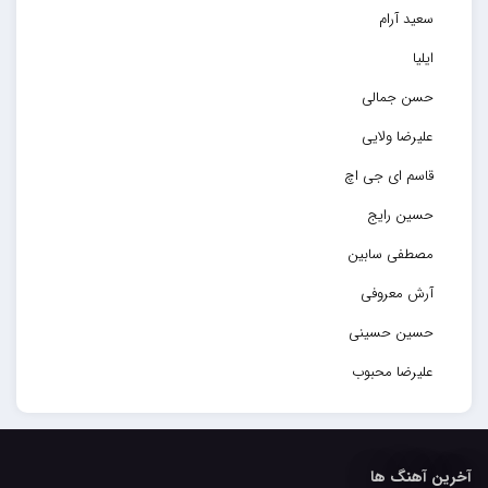
سعید آرام
ایلیا
حسن جمالی
علیرضا ولایی
قاسم ای جی اچ
حسین رایج
مصطفی سابین
آرش معروفی
حسین حسینی
علیرضا محبوب
حسین حصارکی
مهدیار
آخرین آهنگ ها