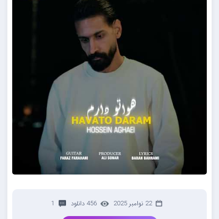
22 نوامبر 2025
456 دانلود
1