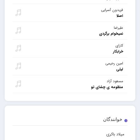
فریدون آسرایی
اصلا
علیرضا
نمیخوام برگردی
کارای
خرابکار
امین رحیمی
لیلی
مسعود آزاد
منظومه ی چشای تو
خوانندگان
میلاد باکری