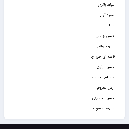
میلاد باکری
سعید آرام
ایلیا
حسن جمالی
علیرضا ولایی
قاسم ای جی اچ
حسین رایج
مصطفی سابین
آرش معروفی
حسین حسینی
علیرضا محبوب
حسین حصارکی