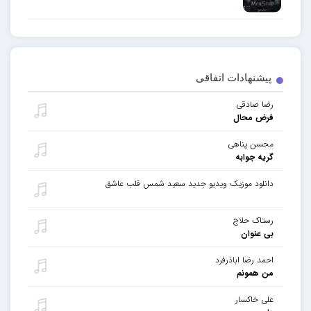
پیشنهادات اتفاقی
رضا صادقی
فرض محال
محسن پناهی
گریه جوابه
دانلود موزیک ویدیو جدید سعید شمس قلب عاشق
رستاک حلاج
بی عنوان
احمد رضا اباذرفرد
من همونم
علی خاکسار