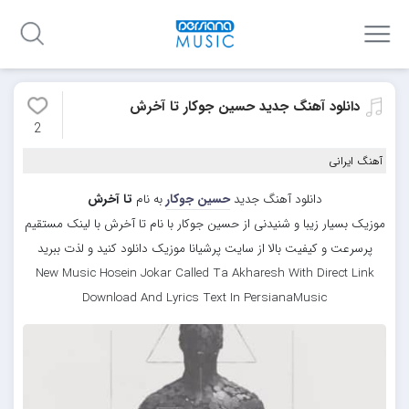
دانلود آهنگ جدید حسین جوکار تا آخرش
2
آهنگ ایرانی
دانلود آهنگ جدید
حسین جوکار
به نام
تا آخرش
موزیک بسیار زیبا و شنیدنی از حسین جوکار با نام تا آخرش با لینک مستقیم
پرسرعت و کیفیت بالا از سایت پرشیانا موزیک دانلود کنید و لذت ببرید
New Music Hosein Jokar Called Ta Akharesh With Direct Link
Download And Lyrics Text In PersianaMusic