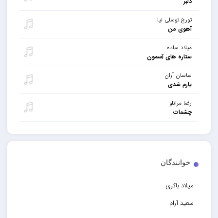
دلبر
تورج توسلی نیا
آهوی من
میلاد ساده
ستاره های آسمون
ساسان آران
یارم شدی
رضا مرانلو
چشمات
خوانندگان
میلاد باکری
سعید آرام